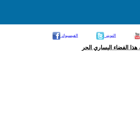
التويتر
الفيسبوك
هذا الفضاء اليساري الحر