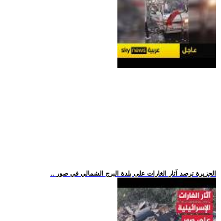
.. الجزيرة ترصد آثار الغارات على بلدة البرج الشمالي في صور