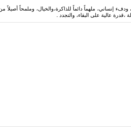
دفء إنساني، ملهماً دائماً للذاكرة،والخيال، وملمحاً أصيلاً 
لة ،قدرة عالية على البقاء، والتجدد .