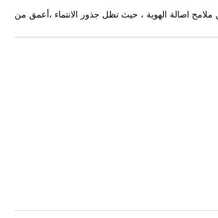
من ملامح اصالة الهوية ، حيث تظل جذور الانتماء ،أعمق من