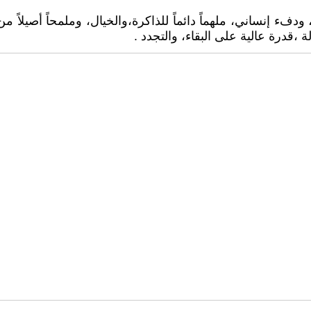
دفء إنساني، ملهماً دائماً للذاكرة،والخيال، وملمحاً أصيلاً 
لة ،قدرة عالية على البقاء، والتجدد .