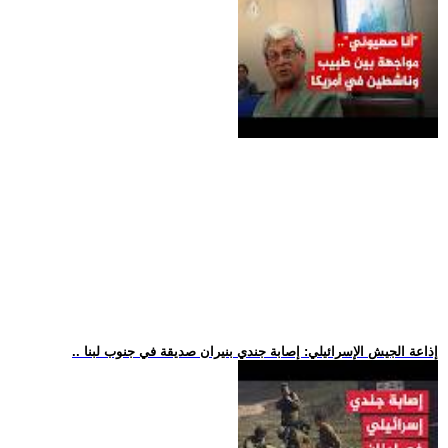
.. إذاعة الجيش الإسرائيلي: إصابة جندي بنيران صديقة في جنوب لبنا