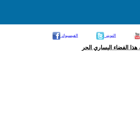
التويتر
الفيسبوك
هذا الفضاء اليساري الحر