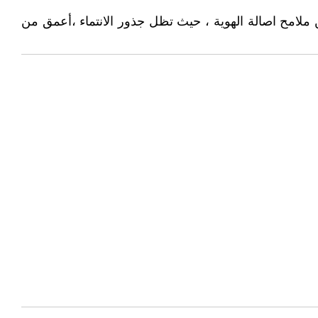
من ملامح اصالة الهوية ، حيث تظل جذور الانتماء ،أعمق من