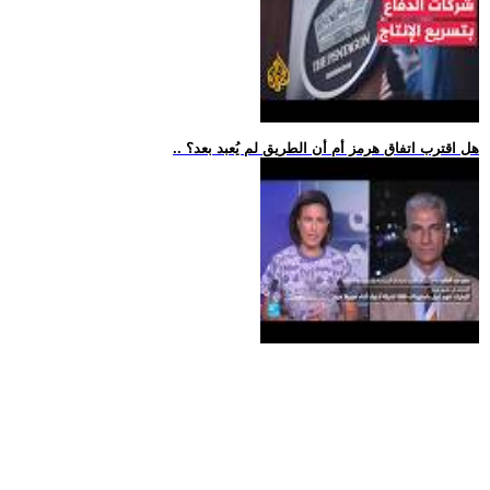
.. هل اقترب اتفاق هرمز أم أن الطريق لم يُعبد بعد؟