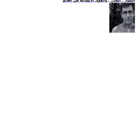
اليسار , التحرر , والقوى الانسانية في العالم