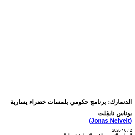
الدنمارك: برنامج حكومي بلمسات خضراء يسارية
يوناس نايڤِلت
(Jonas Neivelt)
2026 / 6 / 2