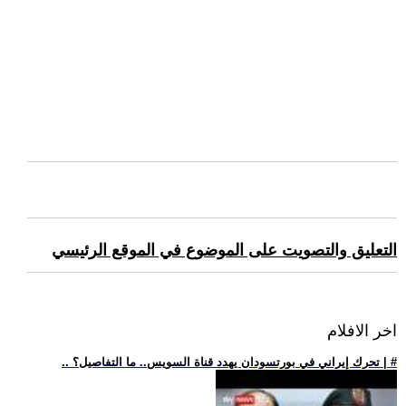
التعليق والتصويت على الموضوع في الموقع الرئيسي
اخر الافلام
.. تحرك إيراني في بورتسودان يهدد قناة السويس.. ما التفاصيل؟ | #