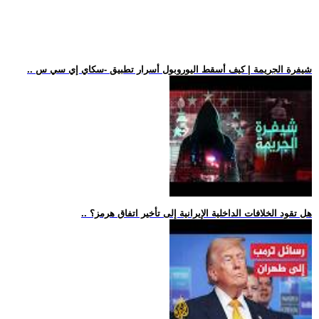
.. شيفرة الجريمة | كيف أسقط اليوروبول أسرار تطبيق -سكاي إي سي س
.. هل تقود الخلافات الداخلية الإيرانية إلى تأخير اتفاق هرمز؟