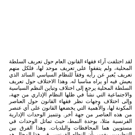
لقد اختلفت آراء فقهاء القانون العام حول تعريف السلطة
المحلية، ولم يتفقوا على تعريف موحد لها، فلكل منهم
تعريف يُعبر عن رأيه وفقاً للنظام السياسي السائد الذي
يعيش فيه أو يراه مناسبا له. وهذا الاختلاف حول تعريف
السلطة المحلية يرجع إلى اختلاف وتباين النظم السياسية
والاجتماعية التي نشأ في ظلها النظام الإداري من جهة،
وإلى اختلاف وجهات نظر فقهاء القانون حول العناصر
المكونة لها، والأهمية التي يخضعها القانون على أي عنصر
من هذه العناصر من جهة أخر. وتتميز الوحدات الإدارية
الفرنسية مثلا، بوحدة النمط، حيث تماثل الوحدات في
مستويين هما المحافظات والبلديات. وهذا الفرق بين
التنظيمين، يفسر بأن النظام الفرنسي في هذا المجال هو