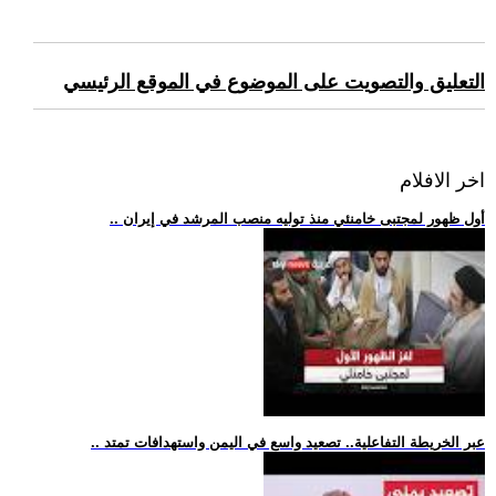
التعليق والتصويت على الموضوع في الموقع الرئيسي
اخر الافلام
.. أول ظهور لمجتبى خامنئي منذ توليه منصب المرشد في إيران
.. عبر الخريطة التفاعلية.. تصعيد واسع في اليمن واستهدافات تمتد