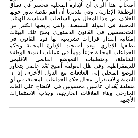
أصحاب هذا الرأي أن الإدارة المحلية تنحصر في نطاق
الوظيفة الإدارية . وفي تقديرنا أن أهم نقطة يدور حولها
الخلاف في هذا المجال هي السلطات السياسية للهيئات
المحلية في الدولة البسيطة، والتي يربطها الكثير من
المتخصصين في القانون الدستوري بمنح تلك الهيئات
إمكانية إصدار قرارات تشريعية لها قوة القانون في
نطاقها الإداري. وقد أصبحت الإدارة المحلية وحكم
الجماعات المحلية جزءاً مهماً في عمليات التنمية الوطنية
الشاملة، ومتطلبات التموضع العالمي الاقليمى
للديمقراطية. وفى ظل العولمة أصبح بُعْدٌ عالمي يتجاوز
الوضع المحلي إلى العلاقات مع الدول الأخرى، إذ إن
التنمية والاستقرار، مجال حكم الجماعات المحلية، في أي
منطقة يُعّدان عاملين محسوبين في الانفتاح على العالم
الخارجي وبناء العلاقات الخارجية، وجذب الاستثمارات
الأجنبية