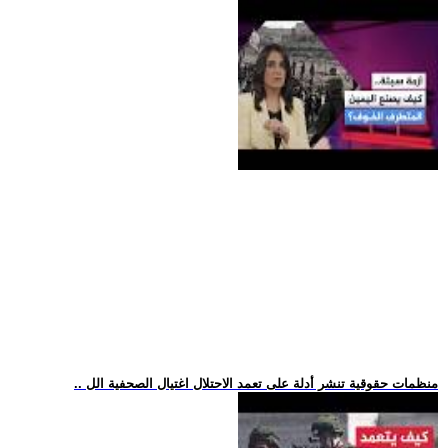
.. منظمات حقوقية تنشر أدلة على تعمد الاحتلال اغتيال الصحفية الل