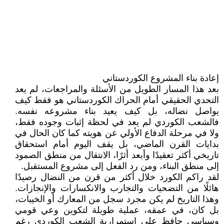
إعادة بناء المشروع الكوردستاني
بعد هذا المسار الطويل من الأسئلة والمراجعات، لم يعد
التحدي الحقيقي أمام الحراك الكوردستاني هو فقط كيف
يواصل نضاله، بل كيف يعيد بناء مشروعه نفسه.
فالشعب الكوردي لم يعد في لحظة إثبات وجوده فقط،
ولا في مرحلة الدفاع الأولي عن هويته كما كان الحال في
بدايات القرن الماضي، بل يقف اليوم أمام استحقاق
تاريخي أكثر تعقيدًا وأبعد أثرًا، الانتقال من منطق الصمود
إلى منطق البناء، ومن رد الفعل إلى مشروع المستقبل.
لقد راكم الكورد خلال أكثر من قرن من النضال رصيدًا
هائلًا من التضحيات والتجارب والانكسارات والإنجازات.
وهذا التاريخ لم يكن مجرد سجل من المعارك أو الخيبات،
بل كان، في عمقه، عملية طويلة لتكوين وعي قومي
وسياسي حافظ على استمرارية الشعب الكوردي رغم