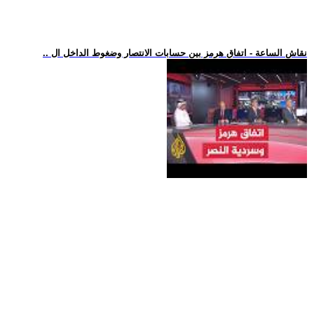
.. نقاش الساعة - اتفاق هرمز بين حسابات الانتصار وضغوط الداخل ال