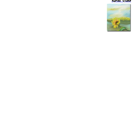
قضايا ثقافية