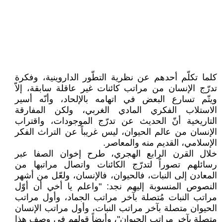
كلما تكلّم أحدهم عن نظرية التطّور الداروينية، وفكرة
تدرّج الإنسان من مراتب كائنات غير عاقلة سابقة، إلاّ
ويتّم تسارع البعض في اتهامه بالإلحاد، وأنّه أسير
الاستلاب الفكري المادي الغربي، ولكن المفارقة
التاريخية أنّ الحديث عن تدرّج الموجودات، واقتراب
الإنسان من عالم الحيوان، ليس غريباً عن التراث الفكر
الإسلامي، القديم منه والمعاصر.
خلال القرن الرابع الهجري، طرح إخوان الصفا عبر
رسائلهم تصوراً لتدرّج الكائنات واتصال مراتبها من
المعادن إلى النبات، فالحيوان، فالإنسان، ولعّل من أشهر
النصوص المنسوبة إليهم نجد: "واعلم يا أخي أن أوّل
مراتب النبات مُتصلة بآخر مراتب الجماد، وأول مراتب
الحيوان متصلة بآخر مراتب النبات، وأول مراتب الإنسان
متصلة بآخر مراتب الحيوان"، وأيضاً قولهم في وصف هذا