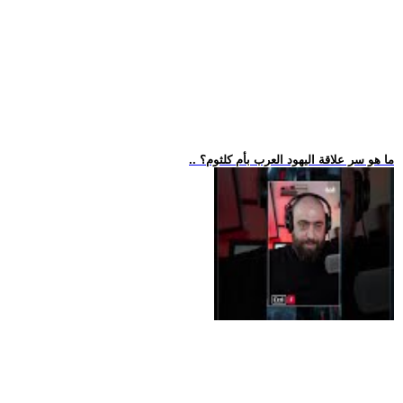
.. ما هو سر علاقة اليهود العرب بأم كلثوم؟