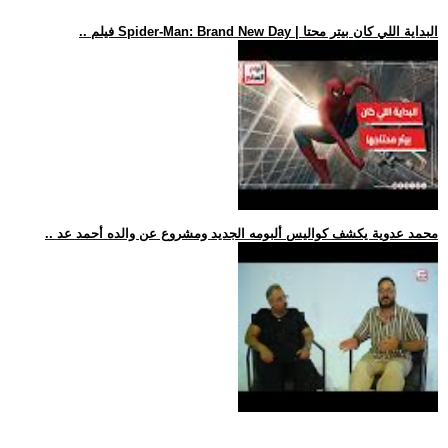
.. فيلم Spider-Man: Brand New Day | البداية اللي كان بيتر محتا
.. محمد عدوية يكشف كواليس ألبومه الجديد ومشروع عن والده أحمد عد