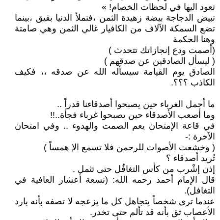
ﺗﻌﻮﺩ ﺍﻟﻴﻬﺎ ﻓﻲ ﻟﺤﻈﺎﺕ ﺍﻟﺨﺼﺎﻡ! »
ﺗﺒﻴﺾ ﺍﻟﺪﺟﺎﺟﺔ ﺑﻴﻀﺔ ﺯﻫﻴﺪﺓ ﺍﻟﺜﻤﻦ ،ﻓﺘﻤﻸ‌ ﺍﻟﺪﻧﻴﺎ ﺑﻘﻴﻖ ،ﺑﻴﻨﻤﺎ
ﺗﻀﻊ ﺍﻟﺴﻤﻜﺔ ﺍﻵ‌ﻻ‌ﻑ ﻣﻦ ﺍﻟﻜﺎﻓﻴﺎﺭ ﻏﺎﻟﻲ ﺍﻟﺜﻤﻦ ﻭﻫﻲ ﺻﺎﻣﺘﺔ
ﻭﻫﻨﺎ ﺍﻟﺤﻜﻤﺔ
(ﺃﺻﻤﺖ ﻭﺩﻉ ﺇﻧﺠﺎﺯﺍﺗﻚ ﺗﺘﺤﺪﺙ )
( ﻟﻴﺴﺄﻝ ﺍﻟﺼﺎﺩﻗﻴﻦ ﻋﻦ ﺻﺪﻗﻬﻢ )
ﺍﻟﺼﺎﺩﻕ ﻳﻮﻡ ﺍﻟﻘﻴﺎﻣﺔ ﺳﻴﺴﺄﻟﻪ ﺍلله ﻋﻦ ﺻﺪﻗﻪ ،، ﻓﻜﻴﻒ
ﺍﻟﻜﺎﺫﺏ ؟؟؟.
ﻣﺎ ﺃﺟﻤﻞ ﺍﻟﻐﺮﺑﺎﺀ ﺣﻴﻦ ﻳﺼﺒﺤﻮﺍ ﺃﺻﺪﻗﺎءﻨﺎ ﻗﺪﺭﺍً ..
ﻭﻣﺎ ﺃﺻﻌﺐ ﺍﻷ‌ﺻﺪﻗﺎﺀ ﺣﻴﻦ ﻳﺼﺒﺤﻮﺍ ﻏﺮﺑﺎﺀ ﻓﺠﺄﺓ..!!
ﻓﻲ ﻗﺎﻋﺔ ﺍلإ‌ﻣﺘﺤﺎﻥ ﻳﻌﻢ ﺍﻟﺼﻤﺖ ﻭﺍﻟﻬﺪﻭﺀ .. ﻭﻓﻲ ﺍﻣﺘﺤﺎﻥ
ﺍﻵ‌ﺧﺮﺓ :-
( ﻭﺧﺸﻌﺖ ﺍﻷ‌ﺻﻮﺍﺕ ﻟﻠﺮﺣﻤﻦ ﻓﻼ‌ ﺗﺴﻤﻊ ﺍﻹ‌ ﻫﻤﺴﺎً )
ﺗُﺮﻳﺪ ﺃﺻﺪﻗﺎﺀ ؟
ﺇﺫﻥ إﺷْﺮﺏ ﻣﻦ ﻛﺄﺱ ﺍﻟﺘﻐﺎﻓُﻞ ﺣﺘﻰ ﺗﺜﻤﻞ .
ﻗﺎﻝ ﺍﻹ‌ﻣﺎﻡ أﺣﻤﺪ ﺭﺣﻤﻪ ﺍﻟﻠﻪ: (ﺗﺴﻌﺔ ﺃﻋﺸﺎﺭ ﺍﻟﻌﺎﻓﻴﺔ ﻓﻲ
ﺍﻟﺘﻐﺎﻓﻞ).
ﻋﻨﺪﻣﺎ ﺗﺮﻯ ﺷﺨﺼﺎً ﻳﺘﺠﺎﻫﻞ ﻛﻞ ﻣﺎ ﻳﺰﻋﺠﻪ ﻻ‌ ﺗﺼﻔﻪ بأﻧﻪ ﺑﺎﺭﺩ
ﺍلأ‌ﻋﺼﺎﺏ ﺛﻖ ﺑﺄﻧﻪ ﻗﺪ ﺗﺄﻟﻢ ﺣﺘﻰ ﺗﺨﺪﺭ.