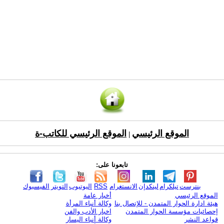
الموقع الرئيسي
الموقع الرئيسي للكاتب-ة
|
تابعونا على:
بنترست
تيلكرام
لينكدإن
الانستغرام
RSS
اليوتيوب
التويتر
الفيسبوك
الموقع الرئيسي
أخبار عامة
هيئة ادارة الحوار المتمدن - للإتصال بنا
وكالة أنباء المرأة
إحصائيات مؤسسة الحوار المتمدن
اخبار الأدب والفن
قواعد النشر
وكالة أنباء اليسار