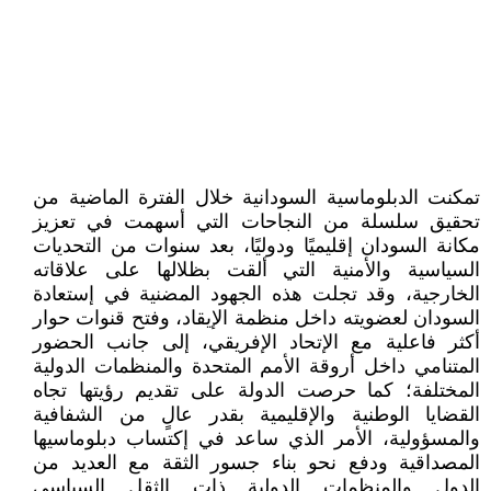
تمكنت الدبلوماسية السودانية خلال الفترة الماضية من
تحقيق سلسلة من النجاحات التي أسهمت في تعزيز
مكانة السودان إقليميًا ودوليًا، بعد سنوات من التحديات
السياسية والأمنية التي ألقت بظلالها على علاقاته
الخارجية، وقد تجلت هذه الجهود المضنية في إستعادة
السودان لعضويته داخل منظمة الإيقاد، وفتح قنوات حوار
أكثر فاعلية مع الإتحاد الإفريقي، إلى جانب الحضور
المتنامي داخل أروقة الأمم المتحدة والمنظمات الدولية
المختلفة؛ كما حرصت الدولة على تقديم رؤيتها تجاه
القضايا الوطنية والإقليمية بقدر عالٍ من الشفافية
والمسؤولية، الأمر الذي ساعد في إكتساب دبلوماسيها
المصداقية ودفع نحو بناء جسور الثقة مع العديد من
الدول والمنظمات الدولية ذات الثقل السياسي