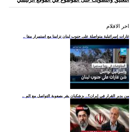
التعليق والتصويت على الموضوع في الموقع الرئيسي
اخر الافلام
.. غارات إسرائيلية متواصلة على جنوب لبنان تزامنا مع استمرار مفا
.. من يدير القرار في إيران؟.. بزشكيان يقر بصعوبة التواصل مع الم