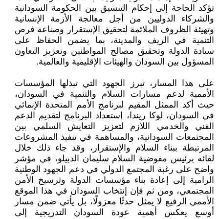
تؤكد الحاجة إلى إحكام التنسيق بين الحكومة السودانية
والشركاء الدوليين من أجل معالجة الأزمة الإنسانية
وتهيئة الظروف الملائمة لتحقيق الإستقرار وصناعة فرص
التنمية في الريف والمدينة، بما يضمن الحفاظ على
سيادة الدولة وتحقيق مصالح المواطنين وتعزيز التعاون
المسؤول بين السودان والهيئات الإقليمية والعالمية.
على هذا المسار، تبرز الجهود التي تبذلها المؤسسات
الأممية لدعم مسارات السلام والتنمية في السودان،
حيث أكد الممثل المقيم لبرنامج الأمم المتحدة الإنمائي
في السودان، لوكا ريندا، إستعداد البرنامج لتقديم الدعم
الفني والخدمي اللازم لتعزيز التعايش السلمي بين
المجتمعات السودانية، والمساهمة في تنفيذ المشروعات
المرتبطة ببناء السلام والإستقرار، وقد جاء ذلك خلال
لقائه برئيس مفوضية السلام سليمان الدبيلو، في مؤشر
واضح على رغبة المجتمع الدولي في دعم الجهود الوطنية
الرامية إلى إعادة بناء مؤسسات الدولة وترسيخ الأمن
المجتمعي، ومن ثم فإن إنتخاب السودان في هذا الموقع
الأممي الرفيع لا يمثل حدثًا معزولًا، بل يأتي ضمن مسار
أوسع يعكس أهمية عودة السودان التدريجية إلى