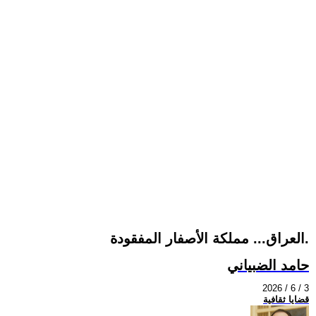
العراق... مملكة الأصفار المفقودة.
حامد الضبياني
2026 / 6 / 3
قضايا ثقافية