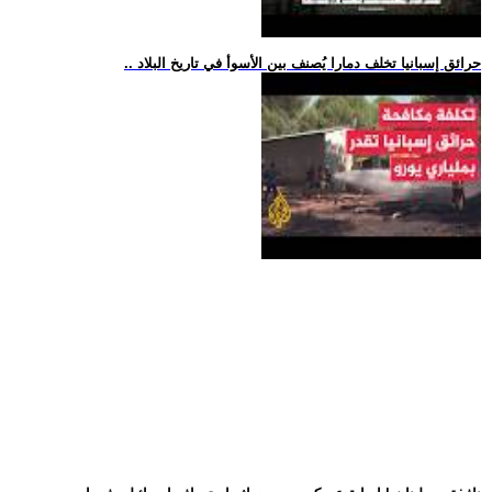
.. حرائق إسبانيا تخلف دمارا يُصنف بين الأسوأ في تاريخ البلاد