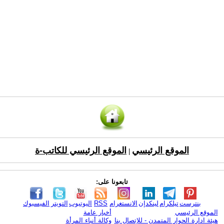
الموقع الرئيسي
الموقع الرئيسي للكاتب-ة
|
تابعونا على:
بنترست
تيلكرام
لينكدإن
الانستغرام
RSS
اليوتيوب
التويتر
الفيسبوك
الموقع الرئيسي
أخبار عامة
هيئة ادارة الحوار المتمدن - للإتصال بنا
وكالة أنباء المرأة