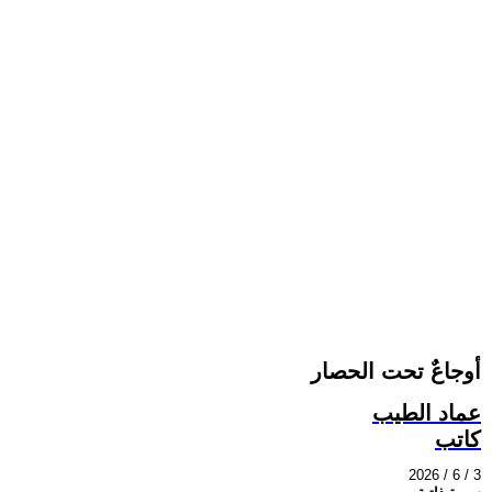
أوجاعٌ تحت الحصار
عماد الطيب
كاتب
2026 / 6 / 3