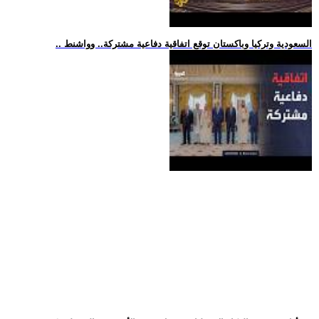
.. السعودية وتركيا وباكستان توقع اتفاقية دفاعية مشتركة.. وواشنط