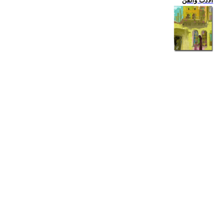
الادب والفن