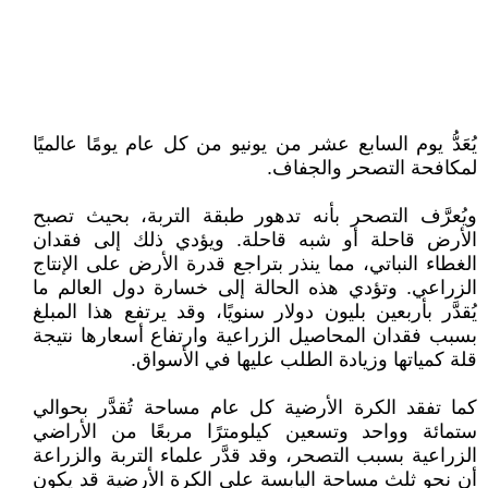
يُعَدُّ يوم السابع عشر من يونيو من كل عام يومًا عالميًا
لمكافحة التصحر والجفاف.
ويُعرَّف التصحر بأنه تدهور طبقة التربة، بحيث تصبح
الأرض قاحلة أو شبه قاحلة. ويؤدي ذلك إلى فقدان
الغطاء النباتي، مما ينذر بتراجع قدرة الأرض على الإنتاج
الزراعي. وتؤدي هذه الحالة إلى خسارة دول العالم ما
يُقدَّر بأربعين بليون دولار سنويًا، وقد يرتفع هذا المبلغ
بسبب فقدان المحاصيل الزراعية وارتفاع أسعارها نتيجة
قلة كمياتها وزيادة الطلب عليها في الأسواق.
كما تفقد الكرة الأرضية كل عام مساحة تُقدَّر بحوالي
ستمائة وواحد وتسعين كيلومترًا مربعًا من الأراضي
الزراعية بسبب التصحر، وقد قدَّر علماء التربة والزراعة
أن نحو ثلث مساحة اليابسة على الكرة الأرضية قد يكون