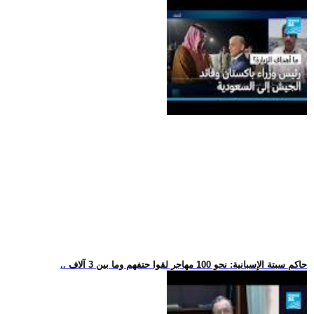
.. حاكم سبتة الإسبانية: نحو 100 مهاجر لقوا حتفهم وما بين 3 آلاف