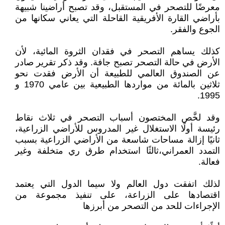
معرضًا للتصحر في المستقبل، وقد تصبح أراضينا شبيهة
بأراضي القارة الأفريقية القاحلة التي يعاني سكانها من
الجوع والفقر.
كذلك يساهم التصحر في فقدان الثروة المائية، لأن
الأرض في حالة التصحر تصبح جافة. وقد ذكر تقرير صادر
عن الصندوق العالمي للطبيعة أن الأرض فقدت نحو
ثلاثين بالمائة من مواردها الطبيعية بين عامي 1970 و
1995.
وقد لخَّص المختصون أسباب التصحر في ثلاث نقاط
رئيسة أولًا الاستغلال غير المدروس للأراضي الزراعية،
ثانيًا إزالة مساحات شاسعة من الأراضي الزراعية بسبب
التمدد العمراني،ثالثًا استخدام طرق ري متخلفة وغير
فعالة.
لذلك اتفقت دول العالم ولا سيما الدول التي يعتمد
اقتصادها على الزراعة، على تنفيذ مجموعة من
الإجراءات للحد من التصحر من أبرزها