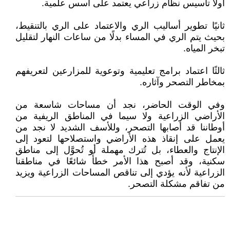
أولًا تأسيس نظام زراعي يعتمد على أسس علمية.
ثانيًا تطوير أساليب الري والاعتماد على الري بالتنقيط،
بحيث يتم الري في المساء بدلًا من ساعات النهار لتقليل
تبخر المياه.
ثالثًا اعتماد برامج تعليمية وتوعوية للمزارعين لتعريفهم
بمخاطر التصحر وآثاره.
وفي الوقت الحاضر، نجد أن مساحات شاسعة من
الأراضي الزراعية ولا سيما في المناطق الريفية من
أوطاننا قد أصابها التصحر، وللأسف الشديد لا نجد من
يعمل على إنقاذ هذه الأراضي واستصلاحها لتعود إلى
الإنتاج والعطاء، بل تُترك مهملة أو تُحوَّل إلى مناطق
سكنية، وقد أصبح هذا الأمر خطأً شائعًا في مناطقنا
الزراعية لأنه يؤدي إلى تناقص المساحات الزراعية ويزيد
من تفاقم مشكلة التصحر.