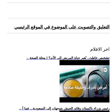
التعليق والتصويت على الموضوع في الموقع الرئيسي
اخر الافلام
.. تشخيص خاطئ.. يُغير حياة المريض إلى الأبد؟ | مجلة الصحة
.. رئيس وزراء باكستان وقائد الجيش يتوجهان إلى السعودية... فما أ