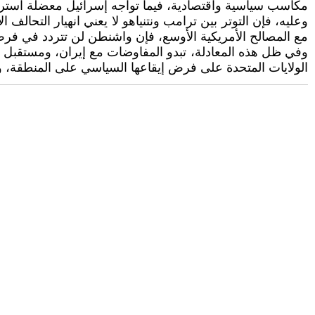
مكاسب سياسية واقتصادية، فيما تواجه إسرائيل معضلة استر
وعليه، فإن التوتر بين ترامب ونتنياهو لا يعني انهيار التحا
مع المصالح الأمريكية الأوسع، فإن واشنطن لن تتردد في فرض
وفي ظل هذه المعادلة، تبدو المفاوضات مع إيران، ومستقبل ا
الولايات المتحدة على فرض إيقاعها السياسي على المنطقة، و