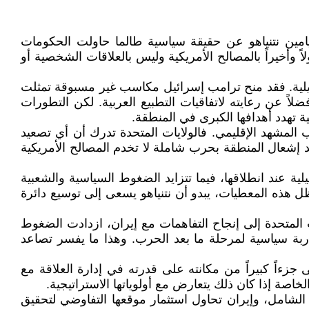
بنيامين نتنياهو عن حقيقة سياسية طالما حاولت الحكومات
اً وأخيراً بالمصالح الأمريكية وليس بالعلاقات الشخصية أو
ائيلية. فقد منح ترامب إسرائيل مكاسب غير مسبوقة تمثلت
لاً عن رعايته لاتفاقيات التطبيع العربية. لكن التطورات
ة تهدد أهدافها الكبرى في المنطقة.
ب المشهد الإقليمي. فالولايات المتحدة تدرك أن أي تصعيد
يد إشعال المنطقة بحرب شاملة لا تخدم المصالح الأمريكية
ية عند انطلاقها، فيما تتزايد الضغوط السياسية والشعبية
ل هذه المعطيات، يبدو أن نتنياهو يسعى إلى توسيع دائرة
لمتحدة إلى إنجاح التفاهمات مع إيران، ازدادت الضغوط
اربة سياسية لمرحلة ما بعد الحرب. وهذا ما يفسر تصاعد
 جزءاً كبيراً من مكانته على قدرته في إدارة العلاقة مع
لخاصة إذا كان ذلك يتعارض مع أولوياتها الاستراتيجية.
ر الشامل، وإيران تحاول استثمار موقعها التفاوضي لتحقيق