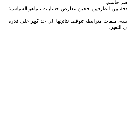
نصر حاسم.
لاقة بين الطرفين. فحين تتعارض حسابات نتنياهو السياسية
ه، ملفات مترابطة تتوقف نتائجها إلى حد كبير على قدرة
التغير.