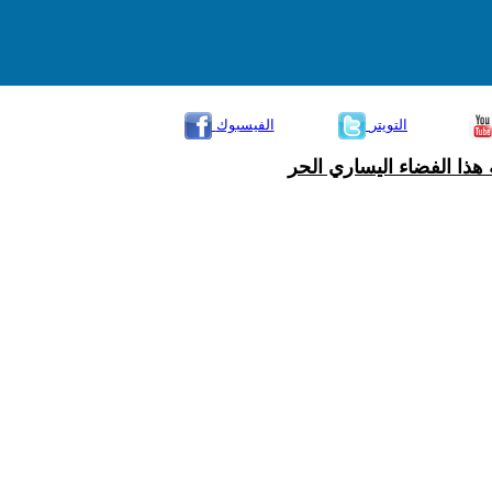
التويتر
الفيسبوك
هذا الفضاء اليساري الحر