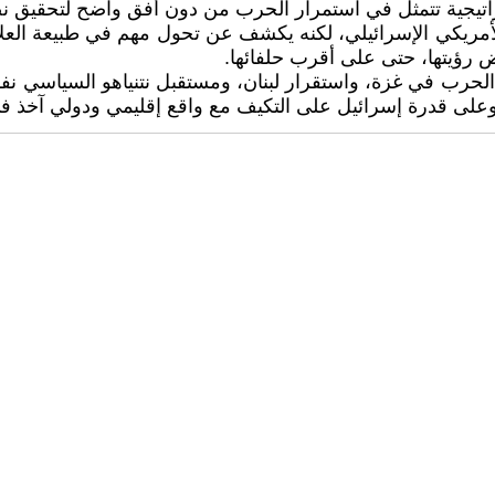
اتيجية تتمثل في استمرار الحرب من دون أفق واضح لتحقيق 
لف الأمريكي الإسرائيلي، لكنه يكشف عن تحول مهم في طبيعة الع
 رؤيتها، حتى على أقرب حلفائها.
لحرب في غزة، واستقرار لبنان، ومستقبل نتنياهو السياسي نفس
على قدرة إسرائيل على التكيف مع واقع إقليمي ودولي آخذ في 