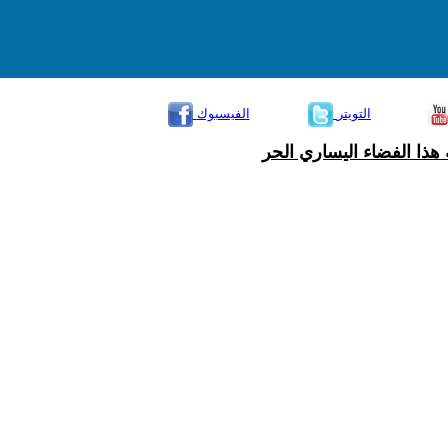
التويتر
الفيسبوك
هذا الفضاء اليساري الحر