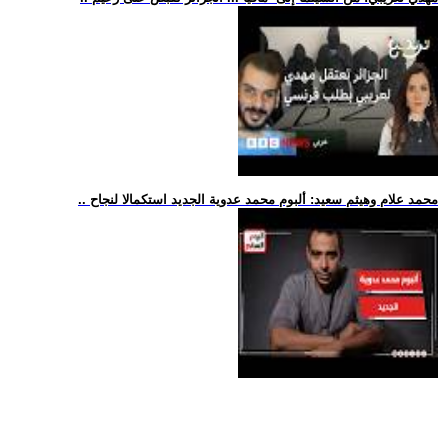
.. محمد علام وهيثم سعيد: ألبوم محمد عدوية الجديد استكمالا لنجاح