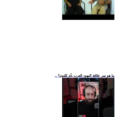
.. ما هو سر علاقة اليهود العرب بأم كلثوم؟