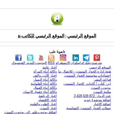
الموقع الرئيسي
الموقع الرئيسي للكاتب-ة
|
تابعونا على:
بنترست
تيلكرام
لينكدإن
الانستغرام
RSS
اليوتيوب
التويتر
الفيسبوك
الموقع الرئيسي
أخبار عامة
هيئة ادارة الحوار المتمدن - للإتصال بنا
وكالة أنباء المرأة
إحصائيات مؤسسة الحوار المتمدن
اخبار الأدب والفن
قواعد النشر
وكالة أنباء اليسار
ابرز كتاب / كاتبات الحوار المتمدن
وكالة أنباء العلمانية
يوتيوب التمدن
وكالة أنباء العمال
مكتبة التمدن
وكالة أنباء حقوق الإنسان
عدد الزوار: 3,428,638,872
اخبار الرياضة
اضافة موضوع جديد
اخبار الاقتصاد
اضافة الاخبار
اخبار الطب والعلوم
حملات الحوار المتمدن التضامنية
اخبار التمدن
إضافة يوتيوب-فلم إلى يوتيوب التمدن