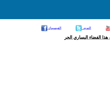
التويتر
الفيسبوك
هذا الفضاء اليساري الحر