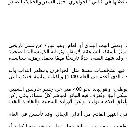
 وقد رويت قصّتها في كتابي "الجواهري: جدل الشعر والحياة"، الصادر
يعني البيت البلدي أو العام، وهو عبارة عن مبنى تاريخي
 تحفةً معماريةً تنقلك إلى العصر الذهبي للتشيك وأوروبا في مطلع القرن العشرين، حيث افتتح في العام 1912، ويتميّز بأسقفه الشاهقة الارتفاع وثرياته الكريستالية الضخمة
 وقد شهد المبنى حدثًا تاريخيًا مهمًا يحمل رمزية سياسية،
يت فيها بشخصيات مهمة مثل الجواهري ومظفر النواب وأبو
كاطع (شمران الياسري) وعبد الفتاح إبراهيم وعبد الغني الخليلي وداود سلمان يوسف (شقيق سكرتير الحزب الشيوعي "فهد"، الذي أُعدم في العام 1949) والفنانة سليمة خضيّر، التي
تأسس مقهى سلافيا في العام 1881، ويطلّ على نهر الفالتافا، ويقابله قلعة براغ من جهة، ومن الجهة الأخرى المسرح الوطني، وهو يبعد نحو 400 متر عن جسر جارلس الشهير.
سيكي أنيق ويُعزف فيه البيانو المباشر كلّ مساء، وفي ركن
ّق صورة الجواهري مع كبار الشخصيات الثقافية. وقد بيعَ المقهى بعد الإطاحة بالنظام الشيوعي في العام 1989، وأغلق لعدّة سنوات، ولكن الإرادة الشعبية والثقافية التقت
ى النهير القادم من أعالي الجبال، وقد تأسس في العام
طهم، ويعتبرونها بمثابة محل عمل يستخدمونه للكتابة أو