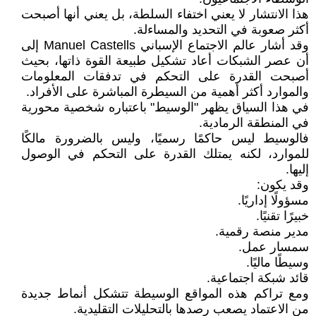
هذا الانتشار لا يعني اختفاء السلطة، بل يعني أنها أصبحت
أكثر صعوبة في التحديد والمساءلة.
وقد أشار عالم الاجتماع الإسباني Manuel Castells إلى
أن عصر الشبكات أعاد تشكيل طبيعة القوة ذاتها، بحيث
أصبحت القدرة على التحكم في تدفقات المعلومات
والموارد أكثر أهمية من السيطرة المباشرة على الأفراد.
في هذا السياق يظهر "الوسيط" باعتباره شخصية محورية
في المنطقة الرمادية.
فالوسيط ليس حاكمًا رسميًا، وليس بالضرورة مالكًا
للموارد، لكنه يمتلك القدرة على التحكم في الوصول
إليها.
وقد يكون:
مسؤولًا إداريًا.
خبيرًا تقنيًا.
مدير منصة رقمية.
سمسار عمل.
وسيطًا ماليًا.
قائد شبكة اجتماعية.
ومع تراكم هذه المواقع الوسيطة تتشكل أنماط جديدة
من الاعتماد يصعب رصدها بالتحليلات التقليدية.