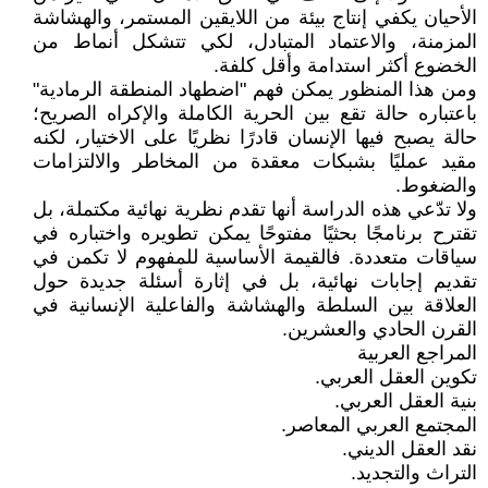
الأحيان يكفي إنتاج بيئة من اللايقين المستمر، والهشاشة
المزمنة، والاعتماد المتبادل، لكي تتشكل أنماط من
الخضوع أكثر استدامة وأقل كلفة.
ومن هذا المنظور يمكن فهم "اضطهاد المنطقة الرمادية"
باعتباره حالة تقع بين الحرية الكاملة والإكراه الصريح؛
حالة يصبح فيها الإنسان قادرًا نظريًا على الاختيار، لكنه
مقيد عمليًا بشبكات معقدة من المخاطر والالتزامات
والضغوط.
ولا تدّعي هذه الدراسة أنها تقدم نظرية نهائية مكتملة، بل
تقترح برنامجًا بحثيًا مفتوحًا يمكن تطويره واختباره في
سياقات متعددة. فالقيمة الأساسية للمفهوم لا تكمن في
تقديم إجابات نهائية، بل في إثارة أسئلة جديدة حول
العلاقة بين السلطة والهشاشة والفاعلية الإنسانية في
القرن الحادي والعشرين.
المراجع العربية
تكوين العقل العربي.
بنية العقل العربي.
المجتمع العربي المعاصر.
نقد العقل الديني.
التراث والتجديد.