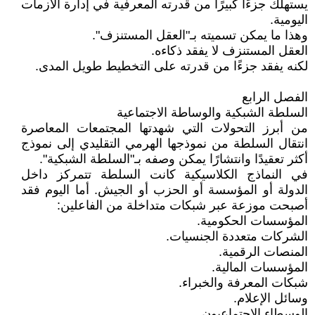
يستهلك جزءًا كبيرًا من قدرته المعرفية في إدارة الأزمات
اليومية.
وهذا ما يمكن تسميته بـ"العقل المستنزف".
العقل المستنزف لا يفقد ذكاءه.
لكنه يفقد جزءًا من قدرته على التخطيط طويل المدى.
الفصل الرابع
السلطة الشبكية والوساطة الاجتماعية
من أبرز التحولات التي شهدتها المجتمعات المعاصرة
انتقال السلطة من نموذجها الهرمي التقليدي إلى نموذج
أكثر تعقيدًا وانتشارًا يمكن وصفه بـ"السلطة الشبكية".
في النماذج الكلاسيكية كانت السلطة تتمركز داخل
الدولة أو المؤسسة أو الحزب أو الجيش. أما اليوم فقد
أصبحت موزعة عبر شبكات متداخلة من الفاعلين:
المؤسسات الحكومية.
الشركات متعددة الجنسيات.
المنصات الرقمية.
المؤسسات المالية.
شبكات المعرفة والخبراء.
وسائل الإعلام.
الوسطاء الاجتماعيون.