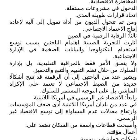
المخاطرة الاقتصادية.
الدخول في مشروعات مستقلة.
اتخاذ قرارات طويلة المدى.
ومن ثم تتحول الديون من أداة تمويل إلى آلية لإعادة
إنتاج الاعتماد الاجتماعي.
ثالثاً: الرقابة الرقمية في الصين
أثارت التجربة الصينية اهتمام الباحثين بسبب توسع
استخدام التكنولوجيا والبيانات الضخمة في الإدارة
الاجتماعية.
ولا يتعلق الأمر فقط بالمراقبة التقليدية، بل بإدارة
السلوك من خلال نظم التقييم والتتبع والتحفيز.
ويشير عدد من الباحثين إلى أن الرقمنة قد تنتج أشكالًا
جديدة من الضبط الاجتماعي لا تعتمد على الإكراه
المباشر، بل على التوجيه المستمر للسلوك.
رابعاً: الاقتصاد غير الرسمي في أمريكا اللاتينية
في عدد من بلدان أمريكا اللاتينية أدى ضعف المؤسسات
وارتفاع معدلات عدم المساواة إلى توسع الاقتصاد غير
الرسمي.
وأصبحت قطاعات واسعة من السكان تعتمد على:
أعمال مؤقتة.
شبكات حماية غير رسمية.