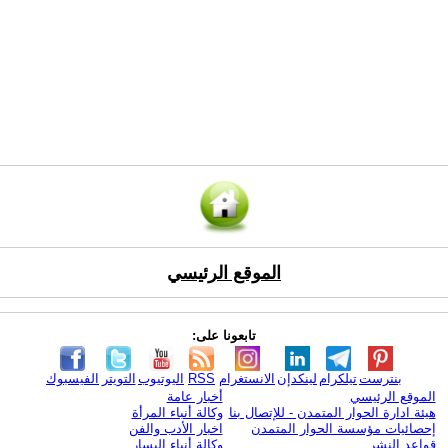
الموقع الرئيسي
تابعونا على:
بنترست
تيلكرام
لينكدإن
الانستغرام
RSS
اليوتيوب
التويتر
الفيسبوك
الموقع الرئيسي
أخبار عامة
هيئة ادارة الحوار المتمدن - للإتصال بنا
وكالة أنباء المرأة
إحصائيات مؤسسة الحوار المتمدن
اخبار الأدب والفن
قواعد النشر
وكالة أنباء اليسار