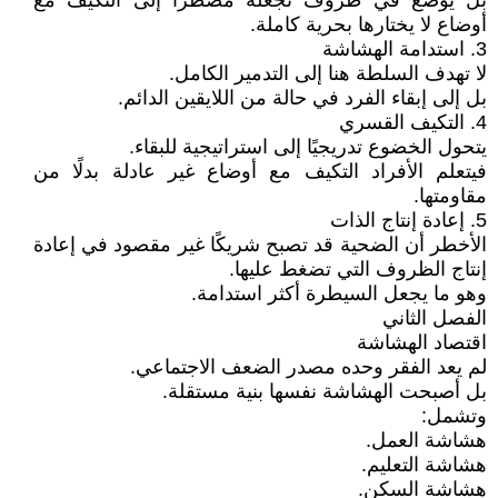
بل يُوضع في ظروف تجعله مضطرًا إلى التكيف مع
أوضاع لا يختارها بحرية كاملة.
3. استدامة الهشاشة
لا تهدف السلطة هنا إلى التدمير الكامل.
بل إلى إبقاء الفرد في حالة من اللايقين الدائم.
4. التكيف القسري
يتحول الخضوع تدريجيًا إلى استراتيجية للبقاء.
فيتعلم الأفراد التكيف مع أوضاع غير عادلة بدلًا من
مقاومتها.
5. إعادة إنتاج الذات
الأخطر أن الضحية قد تصبح شريكًا غير مقصود في إعادة
إنتاج الظروف التي تضغط عليها.
وهو ما يجعل السيطرة أكثر استدامة.
الفصل الثاني
اقتصاد الهشاشة
لم يعد الفقر وحده مصدر الضعف الاجتماعي.
بل أصبحت الهشاشة نفسها بنية مستقلة.
وتشمل:
هشاشة العمل.
هشاشة التعليم.
هشاشة السكن.