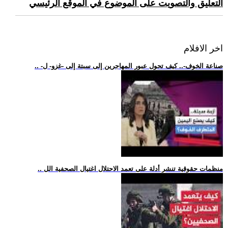
التعليق والتصويت على الموضوع في الموقع الرئيسي
اخر الافلام
.. -صناعة الخوف-.. كيف تحول عبور المهاجرين إلى سبتة إلى -غزو- ل
.. منظمات حقوقية تنشر أدلة على تعمد الاحتلال اغتيال الصحفية الل