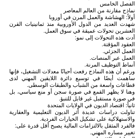
الفصل الخامس
نماذج مقارنة من العالم المعاصر
أولاً: الهشاشة والعمل المرن في أوروبا
شهدت العديد من الدول الأوروبية منذ ثمانينيات القرن
العشرين تحولات عميقة في سوق العمل.
أدت هذه التحولات إلى نمو:
العقود المؤقتة.
العمل الجزئي.
العمل عبر المنصات.
أنماط التوظيف المرنة.
ورغم أن هذه النماذج رفعت أحيانًا معدلات التشغيل، فإنها
ساهمت أيضًا في توسيع دائرة اللايقين المهني لدى
قطاعات واسعة من الشباب والطبقات الوسطى.
وهنا لا يظهر القمع في صورة سجن أو منع سياسي، بل
في صورة مستقبل غير قابل للتنبؤ.
ثانياً: اقتصاد الديون في الولايات المتحدة
تناولت دراسات عديدة أثر الديون التعليمية والعقارية
والاستهلاكية على تشكيل الخيارات الفردية.
فالفرد المثقل بالالتزامات المالية يصبح أقل قدرة على:
تغيير مساره المهني.