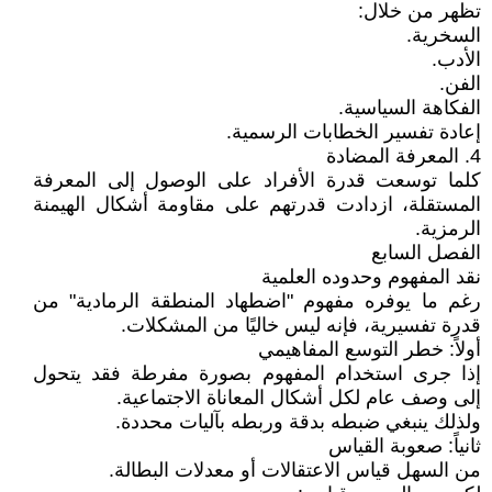
تظهر من خلال:
السخرية.
الأدب.
الفن.
الفكاهة السياسية.
إعادة تفسير الخطابات الرسمية.
4. المعرفة المضادة
كلما توسعت قدرة الأفراد على الوصول إلى المعرفة
المستقلة، ازدادت قدرتهم على مقاومة أشكال الهيمنة
الرمزية.
الفصل السابع
نقد المفهوم وحدوده العلمية
رغم ما يوفره مفهوم "اضطهاد المنطقة الرمادية" من
قدرة تفسيرية، فإنه ليس خاليًا من المشكلات.
أولاً: خطر التوسع المفاهيمي
إذا جرى استخدام المفهوم بصورة مفرطة فقد يتحول
إلى وصف عام لكل أشكال المعاناة الاجتماعية.
ولذلك ينبغي ضبطه بدقة وربطه بآليات محددة.
ثانياً: صعوبة القياس
من السهل قياس الاعتقالات أو معدلات البطالة.