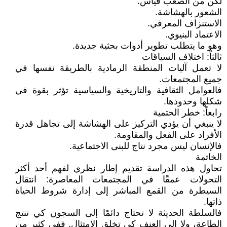
لكن من الصعب قياس:
الشعور بالهشاشة.
الاستنزاف المعرفي.
الاعتماد البنيوي.
وهو ما يتطلب تطوير أدوات بحثية جديدة.
ثالثاً: اختلاف السياقات
لا تعمل آليات المنطقة الرمادية بالطريقة نفسها في
جميع المجتمعات.
فالعوامل الثقافية والتاريخية والسياسية تؤثر بقوة في
شكلها وحدودها.
رابعاً: خطر الحتمية
لا ينبغي أن يؤدي التركيز على الهشاشة إلى تجاهل قدرة
الأفراد على الفعل والمقاومة.
فالإنسان ليس مجرد نتاج للبنى الاجتماعية.
الخاتمة
تحاول هذه الدراسة تقديم إطار نظري لفهم أحد أكثر
التحولات عمقًا في المجتمعات المعاصرة: انتقال
السيطرة من القمع المباشر إلى إدارة شروط الحياة
ذاتها.
فالسلطة الحديثة لا تحتاج دائمًا إلى السجون كي تنتج
الطاعة، ولا إلى العنف كي تخلق الامتثال. ففي كثير من