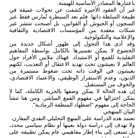
باعتبارها المصادر الأساسية للهيمنة.
غير أن العقود الأخيرة كشفت عن تحولات عميقة في
طبيعة السلطة ذاتها. فلم تعد السيطرة تُمارس فقط عبر
السجون أو الجيوش أو القوانين، بل أصبحت تنتشر عبر
شبكات معقدة من المؤسسات الاقتصادية والثقافية
والإعلامية والتكنولوجية.
وقد أدى هذا التحول إلى ظهور أشكال جديدة من
الخضوع لا يمكن تفسيرها بالكامل بواسطة المفاهيم
التقليدية للقمع أو الاستبداد. فهناك ملايين الأفراد حول
العالم لا يعيشون تحت تهديد الاعتقال أو التعذيب، لكنهم
يعيشون في الوقت ذاته تحت ضغوط مستمرة من
الديون، وعدم الاستقرار الوظيفي، والاعتماد الاقتصادي،
والخوف من المستقبل.
إن هذه الحالة لا يمكن وصفها بالحرية الكاملة، كما لا
يمكن اختزالها في مفهوم القمع المباشر. ومن هنا تنشأ
الحاجة إلى مفهوم "اضطهاد المنطقة الرمادية".
البيان المنهجي
تعتمد هذه الدراسة على المنهج التحليلي النقدي المقارن.
ولا تهدف إلى دراسة دولة بعينها أو نظام سياسي محدد،
بل تسعى إلى بناء إطار مفاهيمي عام يمكن تطبيقه على