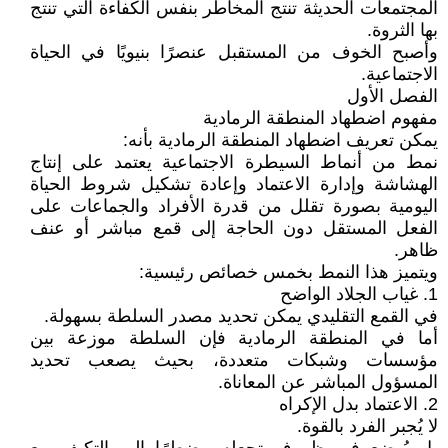
المجتمعات الحديثة تنتج المخاطر بنفس الكفاءة التي تنتج
بها الثروة.
وأصبح الخوف من المستقبل عنصرًا بنيويًا في الحياة
الاجتماعية.
الفصل الأول
مفهوم اضطهاد المنطقة الرمادية
يمكن تعريف اضطهاد المنطقة الرمادية بأنه:
نمط من أنماط السيطرة الاجتماعية يعتمد على إنتاج
الهشاشة وإدارة الاعتماد وإعادة تشكيل شروط الحياة
اليومية بصورة تقلل من قدرة الأفراد والجماعات على
الفعل المستقل دون الحاجة إلى قمع مباشر أو عنف
ظاهر.
ويتميز هذا النمط بخمس خصائص رئيسية:
1. غياب الجلاد الواضح
في القمع التقليدي يمكن تحديد مصدر السلطة بسهولة.
أما في المنطقة الرمادية فإن السلطة موزعة بين
مؤسسات وشبكات متعددة، بحيث يصعب تحديد
المسؤول المباشر عن المعاناة.
2. الاعتماد بدل الإكراه
لا يُجبر الفرد بالقوة.