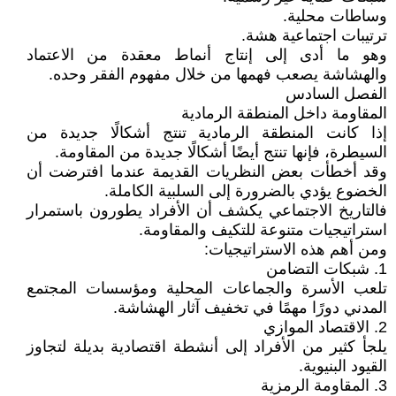
وساطات محلية.
ترتيبات اجتماعية هشة.
وهو ما أدى إلى إنتاج أنماط معقدة من الاعتماد
والهشاشة يصعب فهمها من خلال مفهوم الفقر وحده.
الفصل السادس
المقاومة داخل المنطقة الرمادية
إذا كانت المنطقة الرمادية تنتج أشكالًا جديدة من
السيطرة، فإنها تنتج أيضًا أشكالًا جديدة من المقاومة.
وقد أخطأت بعض النظريات القديمة عندما افترضت أن
الخضوع يؤدي بالضرورة إلى السلبية الكاملة.
فالتاريخ الاجتماعي يكشف أن الأفراد يطورون باستمرار
استراتيجيات متنوعة للتكيف والمقاومة.
ومن أهم هذه الاستراتيجيات:
1. شبكات التضامن
تلعب الأسرة والجماعات المحلية ومؤسسات المجتمع
المدني دورًا مهمًا في تخفيف آثار الهشاشة.
2. الاقتصاد الموازي
يلجأ كثير من الأفراد إلى أنشطة اقتصادية بديلة لتجاوز
القيود البنيوية.
3. المقاومة الرمزية