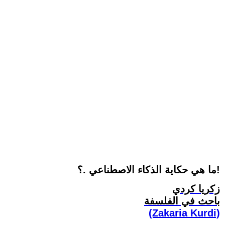
ما هي حكاية الذكاء الاصطناعي .؟!
زكريا كردي
باحث في الفلسفة
(Zakaria Kurdi)