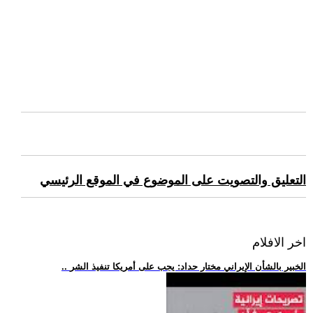
التعليق والتصويت على الموضوع في الموقع الرئيسي
اخر الافلام
.. الخبير بالشأن الإيراني مختار حداد: يجب على أمريكا تنفيذ الشر