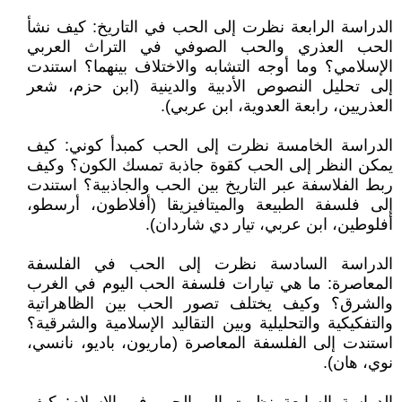
الدراسة الرابعة نظرت إلى الحب في التاريخ: كيف نشأ
الحب العذري والحب الصوفي في التراث العربي
الإسلامي؟ وما أوجه التشابه والاختلاف بينهما؟ استندت
إلى تحليل النصوص الأدبية والدينية (ابن حزم، شعر
العذريين، رابعة العدوية، ابن عربي).
الدراسة الخامسة نظرت إلى الحب كمبدأ كوني: كيف
يمكن النظر إلى الحب كقوة جاذبة تمسك الكون؟ وكيف
ربط الفلاسفة عبر التاريخ بين الحب والجاذبية؟ استندت
إلى فلسفة الطبيعة والميتافيزيقا (أفلاطون، أرسطو،
أفلوطين، ابن عربي، تيار دي شاردان).
الدراسة السادسة نظرت إلى الحب في الفلسفة
المعاصرة: ما هي تيارات فلسفة الحب اليوم في الغرب
والشرق؟ وكيف يختلف تصور الحب بين الظاهراتية
والتفكيكية والتحليلية وبين التقاليد الإسلامية والشرقية؟
استندت إلى الفلسفة المعاصرة (ماريون، باديو، نانسي،
نوي، هان).