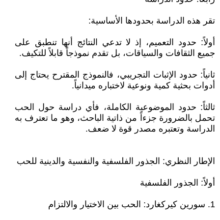
تقر هذه الدراسة بحدودها الأساسية:
أولاً: حدود التعميم، إذ لا تدعي النتائج أنها تنطبق على
جميع الثقافات والسياقات، بل تقدم نموذجاً قابلاً للتكيف.
ثانياً: حدود الإثبات التجريبي، فالنموذج المقترح يحتاج إلى
أدوات بحثية كمية ونوعية لاختباره ميدانياً.
ثالثاً: حدود الموضوعية الكاملة، فأي دراسة حول الحب
تحمل بالضرورة جزءاً من ذاتية الباحث، وهو ما تعترف به
الدراسة وتعتبره مصدر قوة لا ضعف.
الإطار النظري: الجذور الفلسفية والنفسية والدينية للحب
أولاً: الجذور الفلسفية
1. سورين كيركغارد: الحب بين الاختيار والالتزام