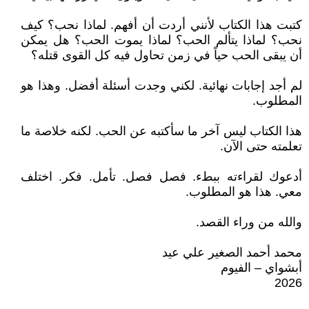
كتبت هذا الكتاب لأنني أردت أن أفهم. لماذا نحب؟ كيف
نحب؟ لماذا يتألم الحب؟ لماذا يموت الحب؟ هل يمكن
أن يبقى الحب حياً في زمن تحاول فيه كل القوى قتله؟
لم أجد إجابات نهائية. لكني وجدت أسئلة أفضل. وهذا هو
المطلوب.
هذا الكتاب ليس آخر ما سأكتبه عن الحب. لكنه خلاصة ما
تعلمته حتى الآن.
أدعوك لقراءته ببطء. فصل فصل. تأمل. فكر. اختلف
معي. هذا هو المطلوب.
والله من وراء القصد.
محمد أحمد الصغير علي عيد
أبشواي – الفيوم
2026