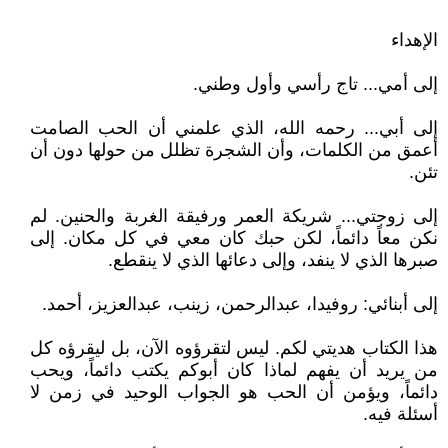
الإهداء
إلى أمي... تاج رأسي وأول وطني.
إلى أبي... رحمه الله، الذي علمني أن الحب الصامت
أعمق من الكلمات، وأن الشجرة تظلل من حولها دون أن
تئن.
إلى زوجتي... شريكة العمر ورفيقة الغربة والحنين. لم
نكن معاً دائماً، لكن حبك كان معي في كل مكان. إلى
صبرها الذي لا ينفد، وإلى دعائها الذي لا ينقطع.
إلى أبنائي: روفيدا، عبدالرحمن، زينب، عبدالعزيز، أحمد.
هذا الكتاب هديتي لكم. ليس لتقرؤوه الآن، بل ليقرؤه كل
من يريد أن يفهم لماذا كان أبوكم يكتب دائماً، ويحب
دائماً، ويؤمن أن الحب هو الجواب الوحيد في زمن لا
أسئلة فيه.