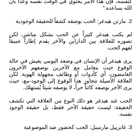
كنفسه، فإن هذا الأمر يحتوي في الوقت نفسه وعداً بأن
الله يساعده."
2. مارتن هيدغر: الحب بوصفه كشفاً للحقيقة الوجودية
لم يكتب هيدغر كثيراً عن الحب بشكل مباشر، لكن
تصوره للعلاقة بين الدازاين والآخر يقدم إطاراً عميقاً
لفهم الحب.
يرى هيدغر أن الإنسان في وضعه اليومي يعيش في حالة
الوقوع حيث يتعامل مع الآخرين بوصفهم الآخرون
الغامضون، أي كأدوات أو وظائف مجهولة الهوية. لكن
العلاقة الأصيلة تتجاوز هذا الوقوع إلى الوجود-مع، حيث
يرى الآخر بوصفه كائناً حراً، لا بوصفه شيئاً يُستهلك.
الحب عند هيدغر هو ذلك النوع من العلاقة التي تكشف
الحقيقة: ليست حقيقة الآخر فقط، بل حقيقة الوجود
نفسه.
3. غابرييل مارسيل: الحب كحضور ضد الموضوعية