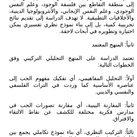
إلى منطقة التقاطع بين فلسفة الوجود، وعلم النفس
الوجودي، وعلم النفس الإيجابي، والأنثروبولوجيا الدينية،
والأخلاقيات التطبيقية. لا تهدف الدراسة إلى تقديم نتائج
تجريبية كمية، بل إلى بناء نموذج نظري تفسيري يمكن
اختباره وتطويره في أبحاث لاحقة.
ثانياً: المنهج المعتمد
تعتمد الدراسة على المنهج التحليلي التركيبي وفق
الخطوات التالية:
أولاً: التحليل المفاهيمي، أي تفكيك مفهوم الحب إلى
عناصره الأساسية كما وردت في التراث الفلسفي
والنفسي والديني.
ثانياً: المقارنة البينية، أي مقارنة تصورات الحب في
مدارس فكرية مختلفة للكشف عن نقاط الالتقاء
والافتراق.
ثالثاً: التركيب النظري، أي بناء نموذج تكاملي يجمع بين