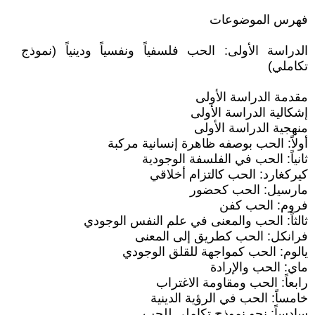
فهرس الموضوعات
الدراسة الأولى: الحب فلسفياً ونفسياً ودينياً (نموذج
تكاملي)
مقدمة الدراسة الأولى
إشكالية الدراسة الأولى
منهجية الدراسة الأولى
أولاً: الحب بوصفه ظاهرة إنسانية مركبة
ثانياً: الحب في الفلسفة الوجودية
كيركغارد: الحب كالتزام أخلاقي
مارسيل: الحب كحضور
فروم: الحب كفن
ثالثاً: الحب والمعنى في علم النفس الوجودي
فرانكل: الحب كطريق إلى المعنى
يالوم: الحب كمواجهة للقلق الوجودي
ماي: الحب والإرادة
رابعاً: الحب ومقاومة الاغتراب
خامساً: الحب في الرؤية الدينية
سادساً: نحو نموذج تكاملي للحب