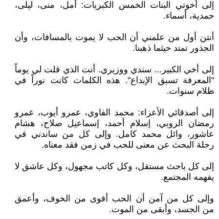
إلى أخوتي البنات الخمس الكبريات: أمل، منى، ليلى،
حمدية، أسماء.
أنتن أول من علمني أن الحب لا يموت بالمسافات، وأن
الجذور تمتد حيثما ذهبنا.
إلى أخي الكبير... سندي ووزيري. أنت الذي قلت لي يوماً
"المعرفة تسبق الإبداع". هذه الكلمات كانت نوراً في
ظلام سنوات.
إلى أصدقائي الأعزاء: محمد الفاوي، عمرو أيوب، عمرو
رمضان الروبي، إسلام أحمد، إسماعيل صلاح، هشام
عاشور، وائل محمد كامل. وإلى كل من ساندني في
رحلة البحث عن معنى للحب في زمن فقد معناه.
إلى كل باحث مستقل، وكل كاتب مجهول، وكل عاشق لا
يفهمه المجتمع.
وإلى كل من آمن أن الحب أقوى من الخوف، وأعمق
من الجسد، وأبقى من الموت.