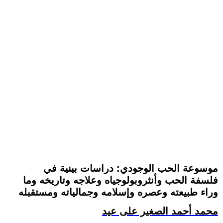
موسوعة الحب الوجودي: دراسات بينية في
فلسفة الحب وأنثروبولوجياه وعلاجه وتاريخه وما
وراء طبيعته وعصره وإسلامه وجمالياته ومستقبله
محمد أحمد الصغير على عيد