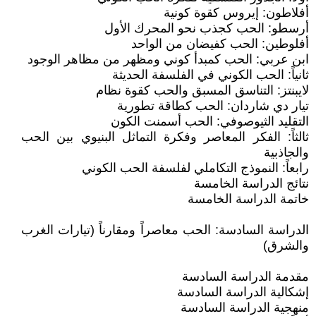
أفلاطون: إيروس كقوة كونية
أرسطو: الحب كجذب نحو المحرك الأول
أفلوطين: الحب كفيضان من الواحد
ابن عربي: الحب كمبدأ كوني ومظهر من مظاهر الوجود
ثانياً: الحب الكوني في الفلسفة الحديثة
لايبنتز: التناسق المسبق والحب كقوة نظام
تيار دي شاردان: الحب كطاقة تطورية
التقليد الثيوصوفي: الحب أسمنت الكون
ثالثاً: الفكر المعاصر وفكرة التماثل البنيوي بين الحب
والجاذبية
رابعاً: النموذج التكاملي لفلسفة الحب الكوني
نتائج الدراسة الخامسة
خاتمة الدراسة الخامسة
الدراسة السادسة: الحب معاصراً ومقارناً (تيارات الغرب
والشرق)
مقدمة الدراسة السادسة
إشكالية الدراسة السادسة
منهجية الدراسة السادسة