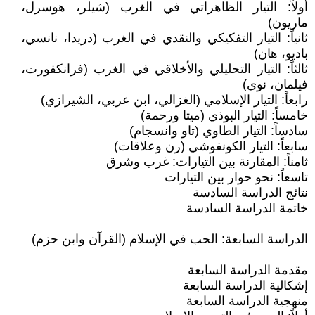
أولاً: التيار الظاهراتي في الغرب (شيلر، هوسرل،
ماريون)
ثانياً: التيار التفكيكي والنقدي في الغرب (دريدا، نانسي،
باديو، هان)
ثالثاً: التيار التحليلي والأخلاقي في الغرب (فرانكفورت،
فيلمان، نوي)
رابعاً: التيار الإسلامي (الغزالي، ابن عربي، الشيرازي)
خامساً: التيار البوذي (ميتا ورحمة)
سادساً: التيار الطاوي (تاو وانسجام)
سابعاً: التيار الكونفوشي (رن وعلاقات)
ثامناً: المقارنة بين التيارات: غرب وشرق
تاسعاً: نحو حوار بين التيارات
نتائج الدراسة السادسة
خاتمة الدراسة السادسة
الدراسة السابعة: الحب في الإسلام (القرآن وابن حزم)
مقدمة الدراسة السابعة
إشكالية الدراسة السابعة
منهجية الدراسة السابعة