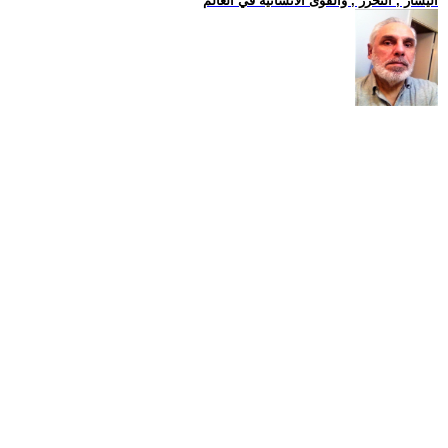
اليسار , التحرر , والقوى الانسانية في العالم