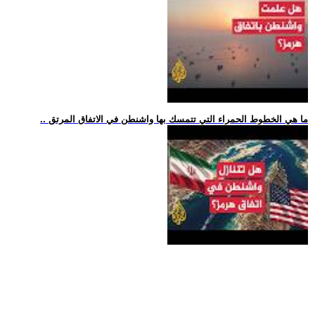
.. ما هي الخطوط الحمراء التي تتمسك بها واشنطن في الاتفاق المرتق