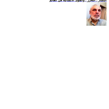
اليسار , التحرر , والقوى الانسانية في العالم