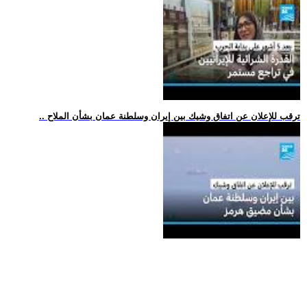
.. ترقب للإعلان عن اتفاق وشيك بين إيران وسلطنة عمان بشأن الملاح