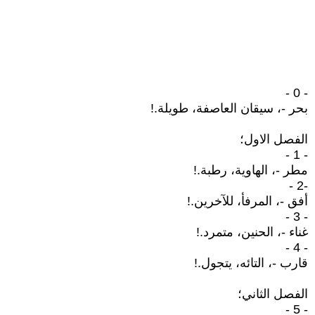
- 0 -
بحر -، سيقان العاصفة، طويلة.!
الفصل الاول؛
- 1 -
مطر -، الهاوية، رطبة.!
-2 -
أفق -، المرفأ، للآخرين.!
- 3 -
غناء -، الحنين، متمرد.!
- 4 -
قارب -، التائه، يتجول.!
الفصل الثاني؛
- 5 -