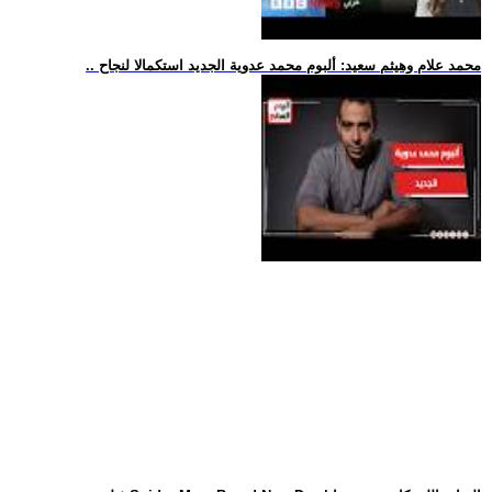
.. محمد علام وهيثم سعيد: ألبوم محمد عدوية الجديد استكمالا لنجاح