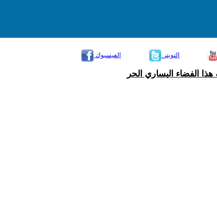
التويتر
الفيسبوك
هذا الفضاء اليساري الحر