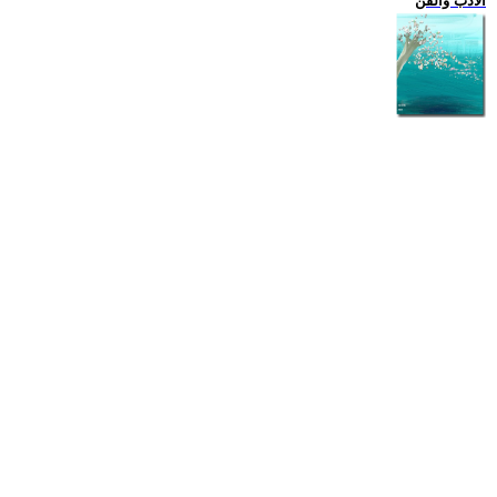
الادب والفن