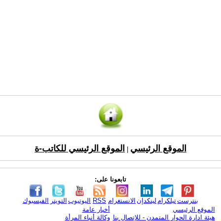
الموقع الرئيسي
الموقع الرئيسي للكاتب-ة
|
تابعونا على:
بنترست
تيلكرام
لينكدإن
الانستغرام
RSS
اليوتيوب
التويتر
الفيسبوك
الموقع الرئيسي
أخبار عامة
هيئة ادارة الحوار المتمدن - للإتصال بنا
وكالة أنباء المرأة