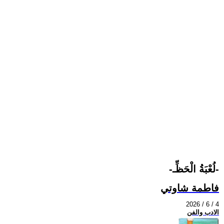
-لُعْبَةُ الْحَظِّـ-
فاطمة شاوتي
2026 / 6 / 4
الادب والفن