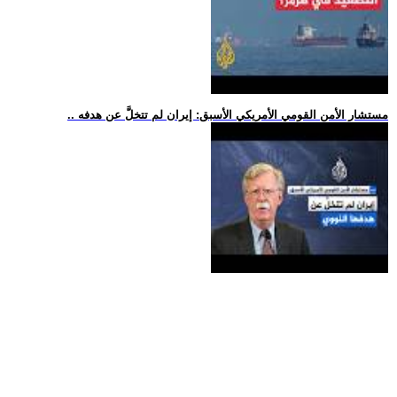
.. مستشار الأمن القومي الأمريكي الأسبق: إيران لم تتخلَّ عن هدفه