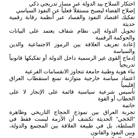
احتكار السلاح بيد الدولة عبر مسار تدريجي ذكي
إصلاح القضاء ليصبح مستقلاً فعلياً عن النفوذ السياسي
تفكيك اقتصاد النفوذ والفساد عبر أنظمة رقابة رقمية
حديثة
تحويل الدولة إلى نظام شفاف يعتمد على البيانات
والحوكمة الرقمية
إعادة تعريف العلاقة بين الرموز الاجتماعية والدين
والسياسة
إدماج القوى غير الرسمية داخل الدولة أو تفكيكها قانونياً
تدريجياً
بناء هوية وطنية جامعة تتجاوز الانقسامات الفرعية
اعتماد سياسة خارجية متوازنة تمنع استقطاب العراق
إقليمياً
تأسيس شرعية سياسية قائمة على الإنجاز لا على
الخطاب أو القوة
خاتمة
تجربة العراق بين نموذج الحجاج التاريخي وظاهرة
“الحَجي” الحديثة تكشف أن الأزمة ليست فقط في
السلطة، بل في طبيعة العلاقة بين المجتمع والدولة،
وبين النفوذ والقانون