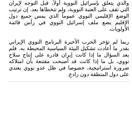
والذي يتعلق بإسرائيل النووية أولاً، قبل التوجه لإيران
التي تقف على العتبة النووية، ولم تتخطاها بعد. إن ترتيب
الوضع الإقليمي النووي عموماً الذي يمس جميع دول
الإقليم يضع ملف إسرائيل النووي في رأس قائمة
الأولويات.
ربما لم تؤخر الحرب الأخيرة البرنامج النووي الإيراني
بقدر ما أعادت تشكيل البيئة السياسية المحيطة به. فلم
يعد السؤال ما إذا كانت إيران قادرة على إنتاج سلاح
نووي، بل ما إذا كانت قد أصبحت مقتنعة بأن امتلاكه
ضرورة استراتيجية، خصوصا في ظل عدو نووي يعتدي
على دول المنطقة دون رادع.