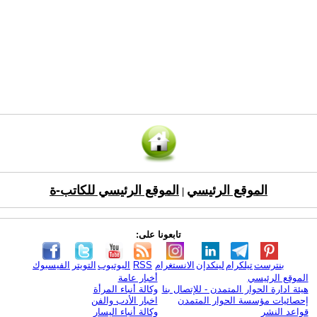
الموقع الرئيسي
الموقع الرئيسي للكاتب-ة
|
تابعونا على:
بنترست
تيلكرام
لينكدإن
الانستغرام
RSS
اليوتيوب
التويتر
الفيسبوك
الموقع الرئيسي
أخبار عامة
هيئة ادارة الحوار المتمدن - للإتصال بنا
وكالة أنباء المرأة
إحصائيات مؤسسة الحوار المتمدن
اخبار الأدب والفن
قواعد النشر
وكالة أنباء اليسار