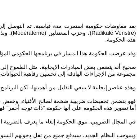
(Venstre
هذه الحكومة.
وقد عرضت الحكومة هذا المسار في برنامجها الحكومي المؤلف من 77 صفحة، وهو، باختصار، ليس قر
صحيح أنه يتضمن بعض المبادرات الإيجابية، مثل الطموح إل
مجموعة من الإجراءات الهادفة إلى تحسين رفاهية الحيوانات، و
وهذه عناصر إيجابية لا ينبغي التقليل من أهميتها، لكن البرنا
أما تصوير هذه الحكومة على أنها حكومة "ذات توجه أحمر" فهو
في المجال الضريبي، تنوي الحكومة إلغاء ما يعرف بالضريبة ال