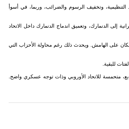
ية تكمن سياسات إزالة القيود التنظيمية، وتخفيف الرسوم والضرائب، وربما، في أسوأ
 إلى الدنمارك، وتعميق اندماج الدنمارك داخل الاتحاد
السكان على الهامش. ويحدث ذلك رغم محاولة الأحزاب التي
تات للبقية.
ابع، متحمسة للاتحاد الأوروبي وذات توجه عسكري واضح.