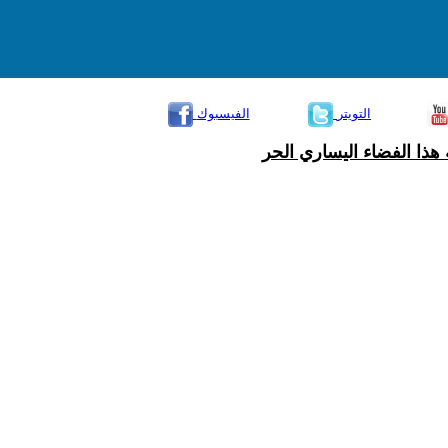
التويتر
الفيسبوك
هذا الفضاء اليساري الحر