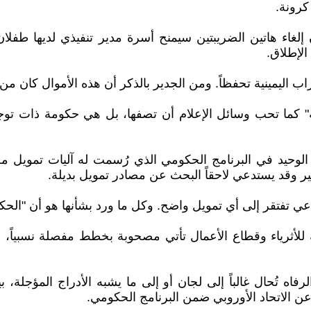
لإطلاق.
ب اليمينية تحفظاً. ومن الجدير بالذكر أن هذه الأموال كان من
 كما تحب وسائل الإعلام أن تصفها، بل هي حكومة ذات توجه
 الوحيد في البرنامج الحكومي الذي رُسمت له آليات تمويل مح
ير وقد يستدعي لاحقاً البحث عن مصادر تمويل بديلة.
تماعي تفتقر إلى أي تمويل واضح. وكل ما ورد بشأنها هو أن "ال
أثرياء وقطاع الأعمال تأتي مصحوبة بخطط مفصلة نسبياً، بينم
ه تُحال غالباً إلى لجان أو إلى ما يشبه الأدراج المؤجلة، 
عن الاتحاد الأوروبي ضمن البرنامج الحكومي.