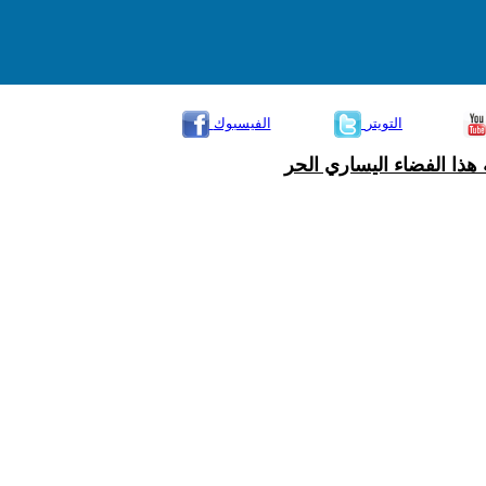
التويتر
الفيسبوك
هذا الفضاء اليساري الحر