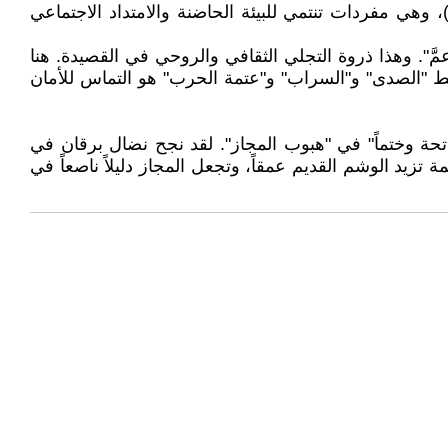
ير)، وهي مفردات تنتمي للبيئة الحاضنة والامتداد الاجتماعي
مَّ". وهذا ذروة التجلي الثقافي والروحي في القصيدة. هنا
سط "الصدى" و"السراب" و"عتمة الحرب" هو التماس للأمان
تحة وختماً" في "هبوب المجاز". لقد نجح نضال برقان في
تزيد الوشم القديم عمقاً، وتجعل المجاز دليلاً ناصعاً في