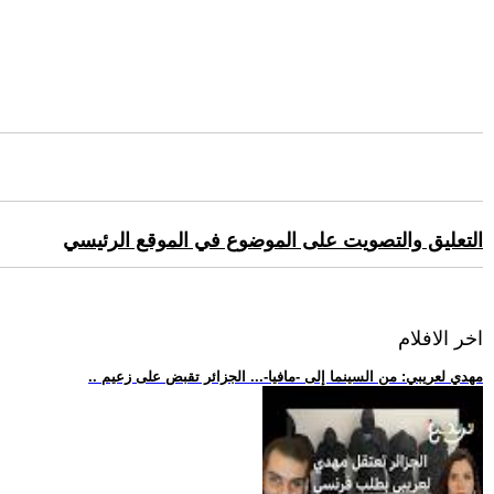
التعليق والتصويت على الموضوع في الموقع الرئيسي
اخر الافلام
.. مهدي لعريبي: من السينما إلى -مافيا-... الجزائر تقبض على زعيم