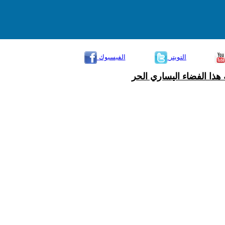
التويتر
الفيسبوك
هذا الفضاء اليساري الحر