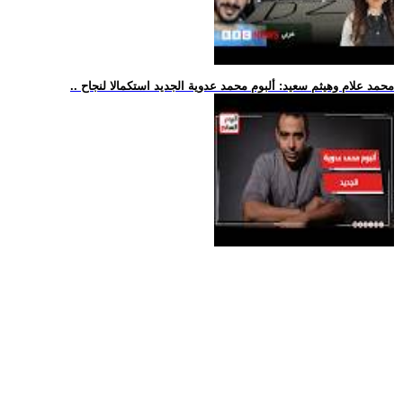
.. محمد علام وهيثم سعيد: ألبوم محمد عدوية الجديد استكمالا لنجاح