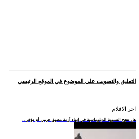
التعليق والتصويت على الموضوع في الموقع الرئيسي
اخر الافلام
.. هل تنجح التسوية الدبلوماسية في إنهاء أزمة مضيق هرمز، أم تؤخر