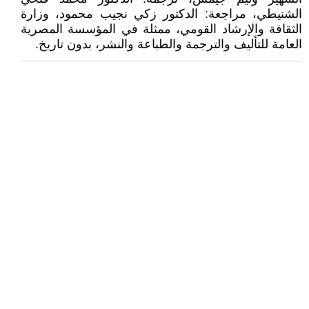
الشنيطي، مراجعة: الدكتور زكي نجيب محمود، وزارة
الثقافة والإرشاد القومي، ممثلة في المؤسسة المصرية
العامة للتأليف والترجمة والطباعة والنشر، بدون تاريخ.