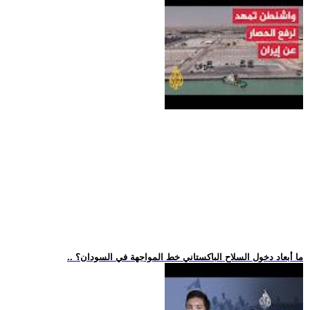
.. ما أبعاد دخول السلاح الباكستاني خط المواجهة في السودان؟