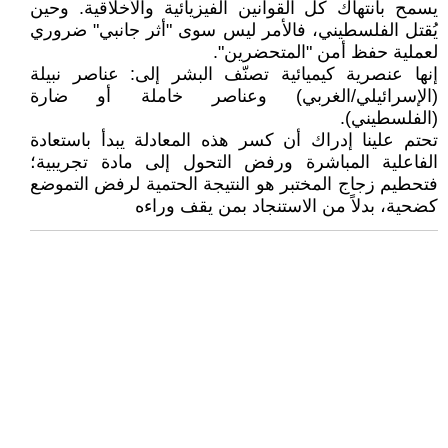
يسمح بانتهاك كل القوانين الفيزيائية والأخلاقية. وحين
يُقتل الفلسطيني، فالأمر ليس سوى "أثر جانبي" ضروري
لعملية حفظ أمن "المتحضرين".
إنها عنصرية كيميائية تصنّف البشر إلى: عناصر نبيلة
(الإسرائيلي/الغربي) وعناصر خاملة أو ضارة
(الفلسطيني).
تحتم علينا إدراك أن كسر هذه المعادلة يبدأ باستعادة
الفاعلية المباشرة ورفض التحول إلى مادة تجريبية؛
فتحطيم زجاج المختبر هو النتيجة الحتمية لرفض التموضع
كضحية، بدلاً من الاستنجاد بمن يقف وراءه