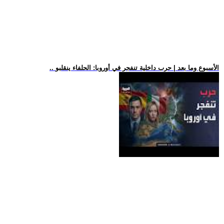
.. الأسبوع وما بعد | حرب داخلية تنفجر في أوروبا: الحلفاء ينقلبو