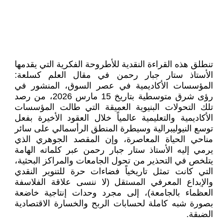
تنطلق هذه القراءة النقدية للأطروحة الفكرية التي يقدمها
الأستاذ ستار جبار رحمن في مقال العلم كسلعة:
المؤسسات الأكاديمية في عصر السوق، المنشور في
رؤى شرق متوسطية بتاريخ 15 مارس 2026، من رصد
تلك التحولات البنيوية العميقة التي طالت المؤسسات
الأكاديمية والتعليمية عالمياً خلال العقود الأخيرة بفعل
توسع النيوليبرالية وسيطرة المنطق الرأسمالي على سائر
مناحي الحياة المعاصرة، وإن المقصد الجوهري الذي
يرمي إليه الأستاذ ستار جبار رحمن عبر كلماته الهامة
يتلخص في التحذير من تحول الجامعات والمراكز البحثية،
التي كانت تمثل تاريخياً فضاءات حرة للتنوير النقدي
والإبداع المعرفي المستقل (لا ننسى علاقة الفلاسفة
العظماء بالجامعة)، إلى مجرد وحدات إنتاجية خاضعة
بصورة شبه كاملة لحسابات الربح والخسارة الاقتصادية
الضيقة.