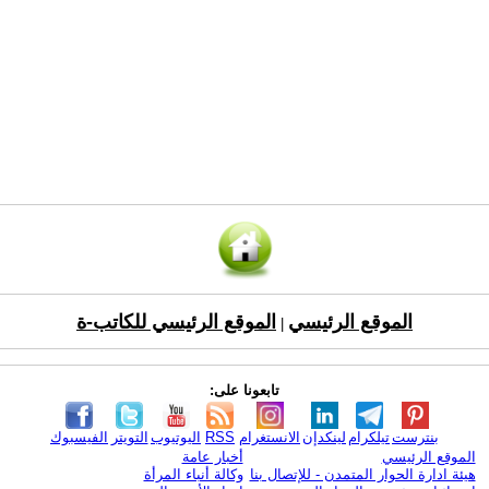
الموقع الرئيسي
الموقع الرئيسي للكاتب-ة
|
تابعونا على:
بنترست
تيلكرام
لينكدإن
الانستغرام
RSS
اليوتيوب
التويتر
الفيسبوك
الموقع الرئيسي
أخبار عامة
هيئة ادارة الحوار المتمدن - للإتصال بنا
وكالة أنباء المرأة