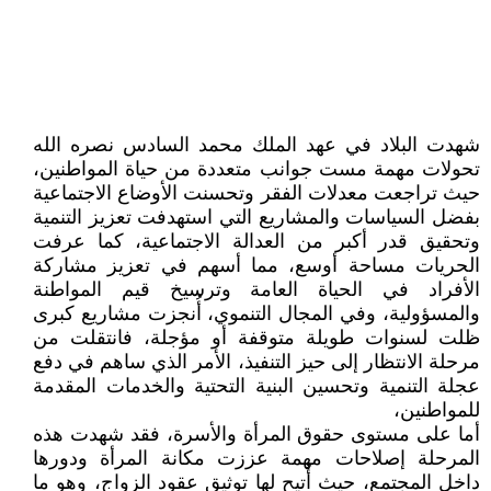
شهدت البلاد في عهد الملك محمد السادس نصره الله
تحولات مهمة مست جوانب متعددة من حياة المواطنين،
حيث تراجعت معدلات الفقر وتحسنت الأوضاع الاجتماعية
بفضل السياسات والمشاريع التي استهدفت تعزيز التنمية
وتحقيق قدر أكبر من العدالة الاجتماعية، كما عرفت
الحريات مساحة أوسع، مما أسهم في تعزيز مشاركة
الأفراد في الحياة العامة وترسيخ قيم المواطنة
والمسؤولية، وفي المجال التنموي، أُنجزت مشاريع كبرى
ظلت لسنوات طويلة متوقفة أو مؤجلة، فانتقلت من
مرحلة الانتظار إلى حيز التنفيذ، الأمر الذي ساهم في دفع
عجلة التنمية وتحسين البنية التحتية والخدمات المقدمة
للمواطنين،
أما على مستوى حقوق المرأة والأسرة، فقد شهدت هذه
المرحلة إصلاحات مهمة عززت مكانة المرأة ودورها
داخل المجتمع، حيث أُتيح لها توثيق عقود الزواج، وهو ما