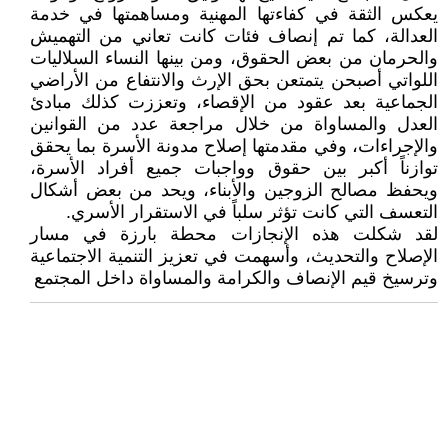
يعكس الثقة في كفاءتها المهنية ومساهمتها في خدمة
العدالة، كما تم إنصاف فئات كانت تعاني من التهميش
والحرمان من بعض الحقوق، ومن بينها النساء السلاليات
اللواتي أصبحن يتمتعن بحق الإرث والانتفاع من الأراضي
الجماعية بعد عقود من الإقصاء، وتعززت كذلك مبادئ
العدل والمساواة من خلال مراجعة عدد من القوانين
والإجراءات، وفي مقدمتها إصلاح مدونة الأسرة بما يحقق
توازناً أكبر بين حقوق وواجبات جميع أفراد الأسرة،
ويحفظ مصالح الزوجين والأبناء، ويحد من بعض أشكال
التعسف التي كانت تؤثر سلباً في الاستقرار الأسري.
لقد شكلت هذه الإنجازات محطة بارزة في مسار
الإصلاح والتحديث، وأسهمت في تعزيز التنمية الاجتماعية
وترسيخ قيم الإنصاف والكرامة والمساواة داخل المجتمع