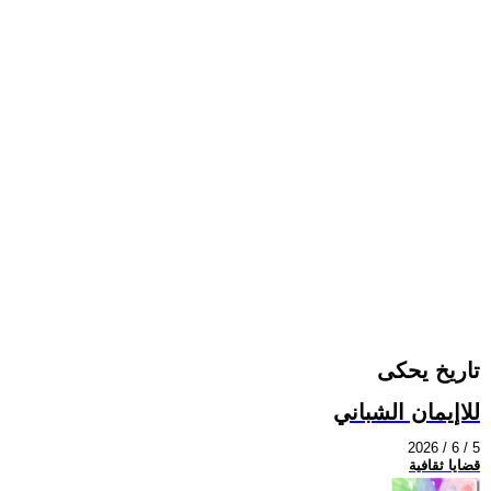
تاريخ يحكى
للاإيمان الشباني
2026 / 6 / 5
قضايا ثقافية