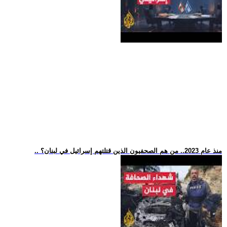
.. منذ عام 2023.. من هم الصحفيون الذين قتلتهم إسرائيل في لبنان؟