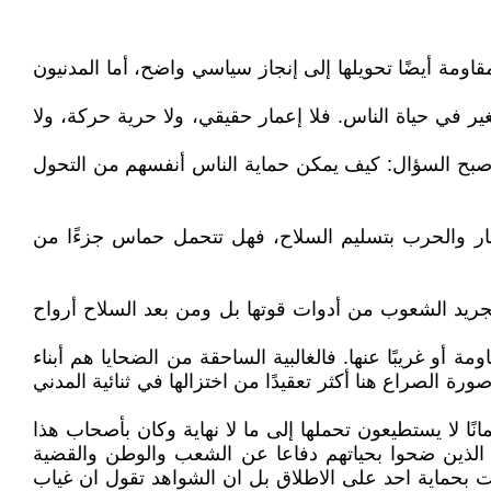
اومة أيضًا تحويلها إلى إنجاز سياسي واضح، أما المدنيون
ير في حياة الناس. فلا إعمار حقيقي، ولا حرية حركة، ولا
أصبح السؤال: كيف يمكن حماية الناس أنفسهم من التحول
صار والحرب بتسليم السلاح، فهل تتحمل حماس جزءًا من
جريد الشعوب من أدوات قوتها بل ومن بعد السلاح أرواح
أو غريبًا عنها. فالغالبية الساحقة من الضحايا هم أبناء
ورة الصراع هنا أكثر تعقيدًا من اختزالها في ثنائية المدني
ا لا يستطيعون تحملها إلى ما لا نهاية وكان بأصحاب هذا
ئك الذين ضحوا بحياتهم دفاعا عن الشعب والوطن والقضية
 بحماية احد على الاطلاق بل ان الشواهد تقول ان غياب