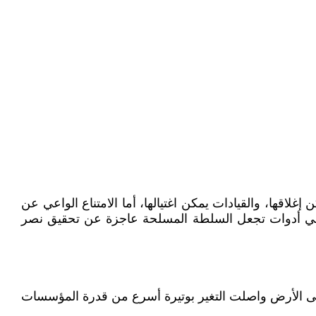
غلاقها، والقيادات يمكن اغتيالها، أما الامتناع الواعي عن
؛ فهي أدوات تجعل السلطة المسلحة عاجزة عن تحقيق نصر
 على الأرض واصلت التغير بوتيرة أسرع من قدرة المؤسسات