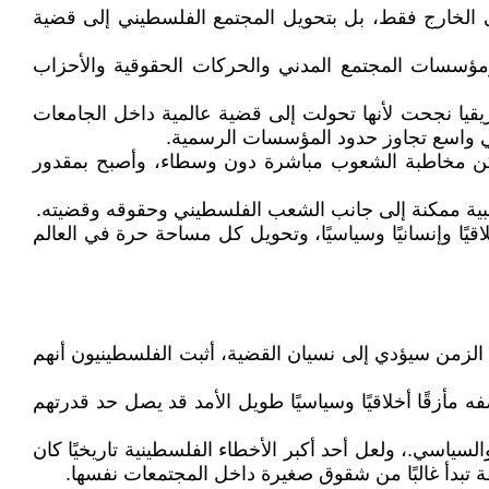
ى الخارج فقط، بل بتحويل المجتمع الفلسطيني إلى قضية
ومؤسسات المجتمع المدني والحركات الحقوقية والأحزاب
يقيا نجحت لأنها تحولت إلى قضية عالمية داخل الجامعات
مي واسع تجاوز حدود المؤسسات الرسمية.
ممكن مخاطبة الشعوب مباشرة دون وسطاء، وأصبح بمقدور
 وشعبية ممكنة إلى جانب الشعب الفلسطيني وحقوقه وقضيته.
يًا وإنسانيًا وسياسيًا، وتحويل كل مساحة حرة في العالم
أن الزمن سيؤدي إلى نسيان القضية، أثبت الفلسطينيون أنهم
 مأزقًا أخلاقيًا وسياسيًا طويل الأمد قد يصل حد قدرتهم
ياسي.، ولعل أحد أكبر الأخطاء الفلسطينية تاريخيًا كان
ة تبدأ غالبًا من شقوق صغيرة داخل المجتمعات نفسها.