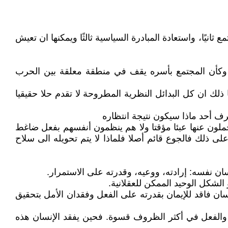
ثانيًا، واستعادة المبادرة السياسية ثالثًا ويمكنها ان تعيش
. وكأن المجتمع بأسره يقف في منطقة معلقة بين الحرب
لك ان كل البدائل النظرية المطروحة لا تقدم حلا حقيقيا
عرف أحد ماذا سيكون نتيجة انتظاره
حملون عنها عبئا مؤقتا ولا هم ينظمون أنفسهم بفعل ضاغط
لى ذلك فالجوع قائم أصلا فلماذا لا يتم تحويله الى سلاح
ان نفسه: إرادته، ووعيه، وقدرته على الاستمرار.
 الشكل الوحيد الممكن للعقلانية.
ان فاقد للإيمان بقدرته على الفعل وفقدان الأمل بتحقيق
ى والفعل في أكثر الظروف قسوة. فحين يفقد الإنسان هذه