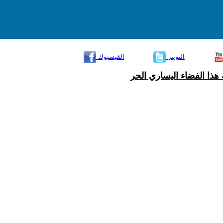
التويتر
الفيسبوك
هذا الفضاء اليساري الحر