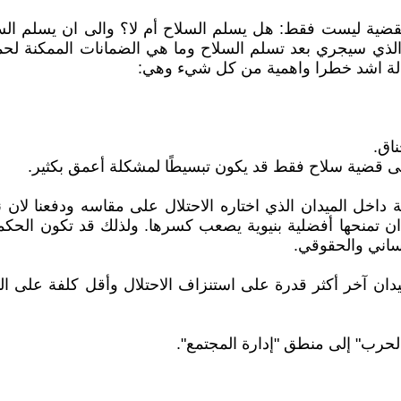
لقضية ليست فقط: هل يسلم السلاح أم لا؟ والى ان يسلم الس
 الذي سيجري بعد تسلم السلاح وما هي الضمانات الممكنة لحما
الة اشد خطرا واهمية من كل شيء وهي:
اق.
 إلى قضية سلاح فقط قد يكون تبسيطًا لمشكلة أعمق بكثير.
داخل الميدان الذي اختاره الاحتلال على مقاسه ودفعنا لان ن
لميدان تمنحها أفضلية بنيوية يصعب كسرها. ولذلك قد تكون ا
نساني والحقوقي.
ان آخر أكثر قدرة على استنزاف الاحتلال وأقل كلفة على ال
الحرب" إلى منطق "إدارة المجتمع".