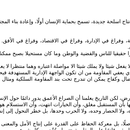
ج اسلحة جديدة، تسمح بحماية الإنسان أولًا، وإعادة بناء المجتمع 
، وفراغ في الإدارة، وفراغ في الاقتصاد، وفراغ في الأفق
.
حقيقيا للناس والقضية والوطن وما كان مستحيلا بصبح ممكنا ذ
يفعل شيئا ولا يملك شيئا الا مواصلة اعتباره وهما منتظرا لا ي
ي يعفي المقاومة من ان تكون الواجهة الإدارية المستهدفة في
نضال وكفاح يمكن ان تندرج تحت بند المقاومة السلكية ومثال ع
كن التاريخ يعلمنا أن الصراع الأعمق يدور دائمًا حول الإنس
ابها بأن المستقبل مغلق، وأن الخيارات انتهت، وأن الاستسلام هو
 ولا الحصار وحده، ولا الحرب وحدها، بل خطر التحول إلى إنس
صلًا، بل معركة الحفاظ على القدرة على إنتاج الأمل والمعن