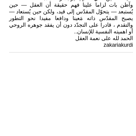
وآظن بات لزاما علينا فهم حقيقة أن العقل — حين
يُستبعد — يتحوّل المقدّس إلى قيد، ولكن حين يُستعاد —
يصبح المقدّس ذاته مَعينا ودافعا مفيدا نحو التطور
والتقدم ، قادرا على التجدّد دون أن يفقد جوهره الروحي
أو اهميته النفسية للإنسان..
الحمد لله على نعمة العقل
zakariakurdi