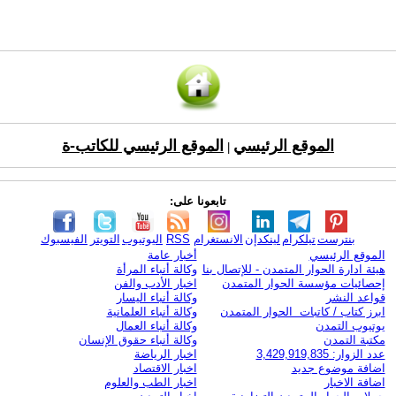
الموقع الرئيسي
الموقع الرئيسي للكاتب-ة
|
تابعونا على:
بنترست
تيلكرام
لينكدإن
الانستغرام
RSS
اليوتيوب
التويتر
الفيسبوك
الموقع الرئيسي
أخبار عامة
هيئة ادارة الحوار المتمدن - للإتصال بنا
وكالة أنباء المرأة
إحصائيات مؤسسة الحوار المتمدن
اخبار الأدب والفن
قواعد النشر
وكالة أنباء اليسار
ابرز كتاب / كاتبات الحوار المتمدن
وكالة أنباء العلمانية
يوتيوب التمدن
وكالة أنباء العمال
مكتبة التمدن
وكالة أنباء حقوق الإنسان
عدد الزوار: 3,429,919,835
اخبار الرياضة
اضافة موضوع جديد
اخبار الاقتصاد
اضافة الاخبار
اخبار الطب والعلوم