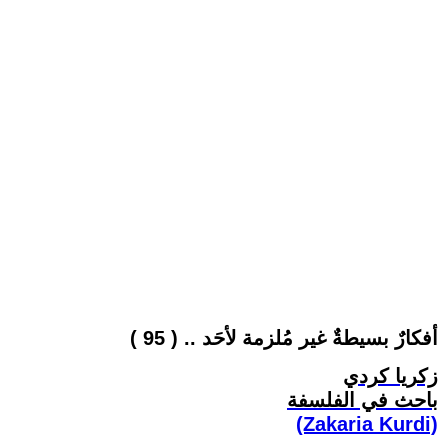
أفكارٌ بسيطةٌ غير مُلزمة لأحَد .. ( 95 )
زكريا كردي
باحث في الفلسفة
(Zakaria Kurdi)