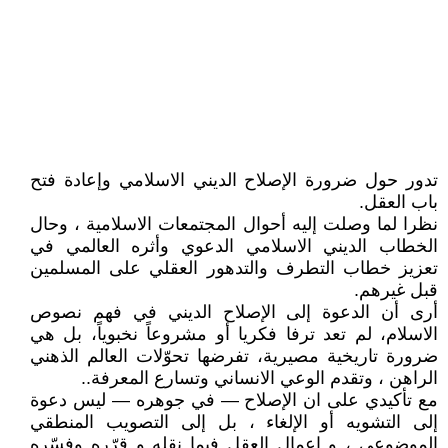
تدور حول ضرورة الإصلاح الديني الاسلامي وإعادة فتح
باب العقل.
نظرا لما وصلت إليه أحوال المجتمعات الاسلامية ، وحال
الخطاب الديني الاسلامي الدعوي وأثره العالمي في
تعزيز خطاب التطرف والتدهور العقلي على المسلمين
قبل غيرهم.
أرى أن الدعوة إلى الإصلاح الديني في فهم نصوص
الاسلام، لم تعد ترفا فكريا أو مشروعاً نخبوياً، بل هي
ضرورة تاريخية مصيرية، تفرضها تحوّلات العالم الذهني
الراهن ، وتقدم الوعي الانساني وتسارع المعرفة..
مع تأكيدي على ان الإصلاح — في جوهره — ليس دعوة
إلى التشويه أو الإلغاء ، بل إلى التصويب المنطقي
الموضوعي ، و إعمال العقل فيما نقله و قرّره وفسّره