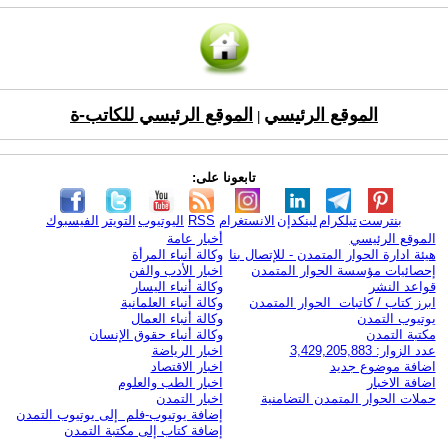
الموقع الرئيسي
الموقع الرئيسي للكاتب-ة
|
تابعونا على:
بنترست
تيلكرام
لينكدإن
الانستغرام
RSS
اليوتيوب
التويتر
الفيسبوك
الموقع الرئيسي
أخبار عامة
هيئة ادارة الحوار المتمدن - للإتصال بنا
وكالة أنباء المرأة
إحصائيات مؤسسة الحوار المتمدن
اخبار الأدب والفن
قواعد النشر
وكالة أنباء اليسار
ابرز كتاب / كاتبات الحوار المتمدن
وكالة أنباء العلمانية
يوتيوب التمدن
وكالة أنباء العمال
مكتبة التمدن
وكالة أنباء حقوق الإنسان
عدد الزوار: 3,429,205,883
اخبار الرياضة
اضافة موضوع جديد
اخبار الاقتصاد
اضافة الاخبار
اخبار الطب والعلوم
حملات الحوار المتمدن التضامنية
اخبار التمدن
إضافة يوتيوب-فلم إلى يوتيوب التمدن
إضافة كتاب إلى مكتبة التمدن