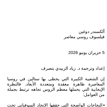
ألكسندر دوغين
فيلسوف روسي معاصر
5 حزيران يونيو 2026
إعداد وترجمة د. زياد الزبيدي بتصرف
إن الشعبية الكبيرة التي يحظى بها ستالين في روسيا
المعاصرة ظاهرة معقدة ومتعددة الأبعاد. فالنظرة
الإيجابية التي يحملها معظم الروس تجاهه ترتبط بجملة
من العوامل:
▪️النجاحات الواضحة التي حققها الإتحاد السوفياتي تحت