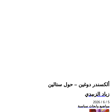
ألكسندر دوغين – حول ستالين
زياد الزبيدي
2026 / 6 / 5
مواضيع وابحاث سياسية