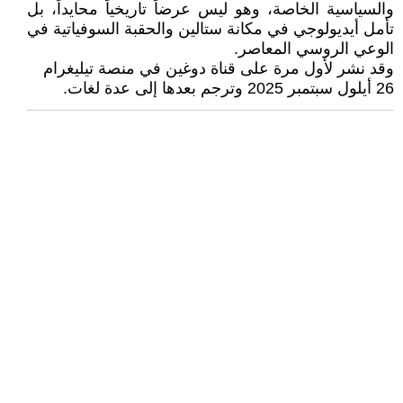
والسياسية الخاصة، وهو ليس عرضاً تاريخياً محايداً، بل
تأمل أيديولوجي في مكانة ستالين والحقبة السوفياتية في
الوعي الروسي المعاصر.
وقد نشر لأول مرة على قناة دوغين في منصة تيليغرام
26 أيلول سبتمبر 2025 وترجم بعدها إلى عدة لغات.