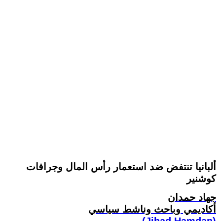
ألبانيا تنتفض ضد استعمار رأس المال وجرافات
كوشنير
جهاد حمدان
أكاديمي وباحث وناشط سياسي
(Jihad Hamdan)