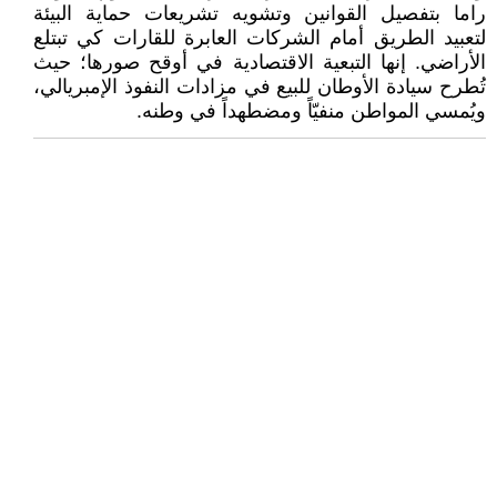
راما بتفصيل القوانين وتشويه تشريعات حماية البيئة
لتعبيد الطريق أمام الشركات العابرة للقارات كي تبتلع
الأراضي. إنها التبعية الاقتصادية في أوقح صورها؛ حيث
تُطرح سيادة الأوطان للبيع في مزادات النفوذ الإمبريالي،
ويُمسي المواطن منفيّاً ومضطهداً في وطنه.