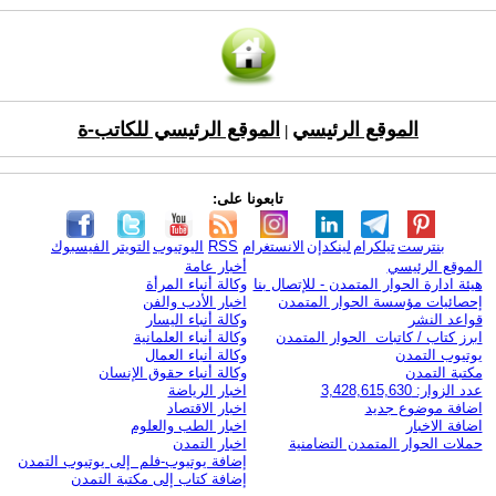
الموقع الرئيسي
الموقع الرئيسي للكاتب-ة
|
تابعونا على:
بنترست
تيلكرام
لينكدإن
الانستغرام
RSS
اليوتيوب
التويتر
الفيسبوك
الموقع الرئيسي
أخبار عامة
هيئة ادارة الحوار المتمدن - للإتصال بنا
وكالة أنباء المرأة
إحصائيات مؤسسة الحوار المتمدن
اخبار الأدب والفن
قواعد النشر
وكالة أنباء اليسار
ابرز كتاب / كاتبات الحوار المتمدن
وكالة أنباء العلمانية
يوتيوب التمدن
وكالة أنباء العمال
مكتبة التمدن
وكالة أنباء حقوق الإنسان
عدد الزوار: 3,428,615,630
اخبار الرياضة
اضافة موضوع جديد
اخبار الاقتصاد
اضافة الاخبار
اخبار الطب والعلوم
حملات الحوار المتمدن التضامنية
اخبار التمدن
إضافة يوتيوب-فلم إلى يوتيوب التمدن
إضافة كتاب إلى مكتبة التمدن