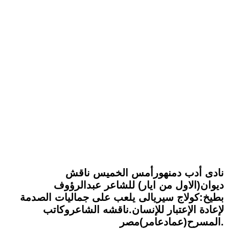
نادى أدب دمنهورأمس الخميس ناقش
ديوان(الاول من ايار) للشاعر عبدالرؤوف
بطيخ:كولاج سيريالى يلعب على جماليات الصدمة
لإعادة الإعتبار للإنسان.ناقشه الشاعروكاتب
المسرح(عمادعامر)مصر.