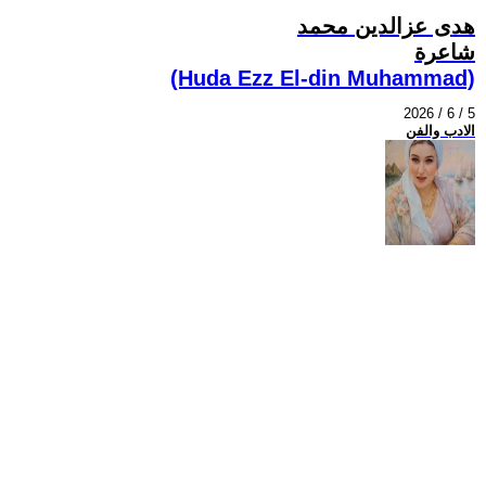
هدى عزالدين محمد
شاعرة
(Huda Ezz El-din Muhammad)
2026 / 6 / 5
الادب والفن