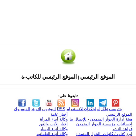
الموقع الرئيسي
الموقع الرئيسي للكاتب-ة
|
تابعونا على:
بنترست
تيلكرام
لينكدإن
الانستغرام
RSS
اليوتيوب
التويتر
الفيسبوك
الموقع الرئيسي
أخبار عامة
هيئة ادارة الحوار المتمدن - للإتصال بنا
وكالة أنباء المرأة
إحصائيات مؤسسة الحوار المتمدن
اخبار الأدب والفن
قواعد النشر
وكالة أنباء اليسار
ابرز كتاب / كاتبات الحوار المتمدن
وكالة أنباء العلمانية