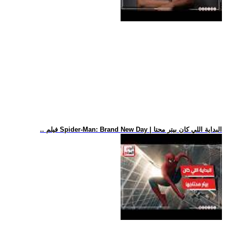
.. فيلم Spider-Man: Brand New Day | البداية اللي كان بيتر محتا