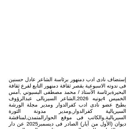
إستضاف نادى ادب دمنهور برئاسة الشاعر عادل حسنين
فى ندوته الاسبوعية بقصر ثقافة دمنهور التابع لفرع ثقافة
البحيرةبرئاسة الأستاذ / محمد مصطفى البسيوني ,أمس
الخميس 4يونيه 2026,الشاعر السيريالى عبدالرؤوف
بطيخ عضو نادى ادب كفرالدوار ومدير مجلة الورشة
السيريالية كفرالدوار,ومدير مدونة الثورة
السيريالية,والكاتب فى موقع الحوارالمتمدن,لمناقشة
ديوان (الأول من آيار) الصادر فى ديسمبر2025 عن دار