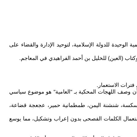
مي بجعل اللغة العربية اللغة الرسمية الوحيدة للدولة الإسلامية، لتوحيد الإدارة والقضاء على
كتاب (العين) للخليل بن أحمد الفراهيدي في المعاجم.
فترات الاستعمار.
ص أن وصف اللهجات المحكية بـ "العامية" هو موضوع سياسي
الكسكسة، شنشنة اليمن، طمطمانية حمير، عجعجة قضاعة،
استعمال الكلمات الفصحى بدون إعراب وتشكيل، مما يوسع