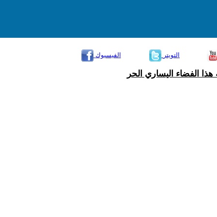
التويتر
الفيسبوك
هذا الفضاء اليساري الحر