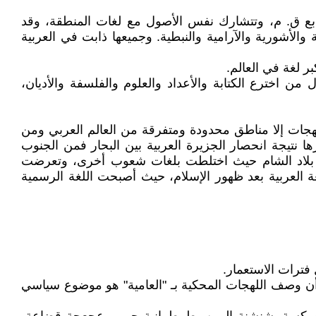
بع ق. م، وتتشارك نفس الأصول مع لغات المنطقة، وقد
 والأشورية والآرامية والنبطية. وجميعها ذابت في العربية
ر لغة في العالم.
خترع الكتابة والأعداد والعلوم والفلسفة والأديان،
ع اللهجات إلا مناطق محدودة ومتفرقة من العالم العربي ومن
 نتيجة انحصار الجزيرة العربية بين البحار فمن الجنوب
قة بلاد الشام حيث اختلطت بلغات شعوب أخرى، وتعرضت
ة العربية بعد ظهور الإسلام، حيث أصبحت اللغة الرسمية
فترات الاستعمار.
ص أن وصف اللهجات المحكية بـ "العامية" هو موضوع سياسي