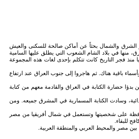
حو الشرق والشمال بحثاً عن أماكن صالحة للسكنى والعيش
 منها في بلاد الشام الشعوب التي يطلق عليها السامية
 منذ فجر التاريخ كانت تتكلم بإحدى لغات هذه المجموعة
اء باقية هناك. ثم هاجروا إلى جنوب العراق عند ارتفاع
بدؤا حضارة الكتابة في العراق والقادمة معهم من كتابة
دائية، وسادت الكتابة المسمارية في المشرق جميعه. ومن
لت محافظة على شخصيتها وتستعمل في شمال أفريقيا من مصر
فح للبقاء.
ين مصر والمحيط العربي والمنطقة العربية.