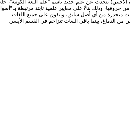
نبي) يتحدث عن علم جديد باسم "علم اللغة الكونية"، خلص في
من حروفها، وذلك بناءً على معايير علمية ثابتة مرتبطة بـ "أصو
ليست منحدرة من أي أصل سابق، وتتفوق على جميع اللغات.
ن من الدماغ، بينما باقي اللغات تتزاحم في القسم الأيسر.