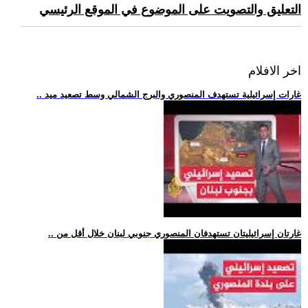
التعليق والتصويت على الموضوع في الموقع الرئيسي
اخر الافلام
.. غارات إسرائيلية تستهدف المنصوري والبرج الشمالي وسط تصعيد ميد
.. غارتان إسرائيليتان تستهدفان المنصوري جنوبي لبنان خلال أقل من