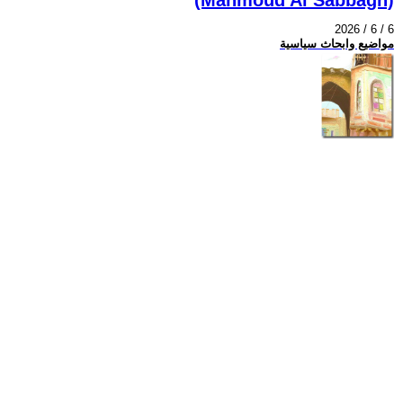
2026 / 6 / 6
مواضيع وابحاث سياسية