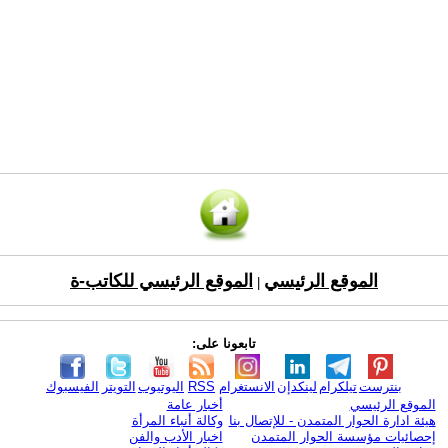
الموقع الرئيسي
الموقع الرئيسي للكاتب-ة
|
تابعونا على:
بنترست
تيلكرام
لينكدإن
الانستغرام
RSS
اليوتيوب
التويتر
الفيسبوك
الموقع الرئيسي
أخبار عامة
هيئة ادارة الحوار المتمدن - للإتصال بنا
وكالة أنباء المرأة
إحصائيات مؤسسة الحوار المتمدن
اخبار الأدب والفن