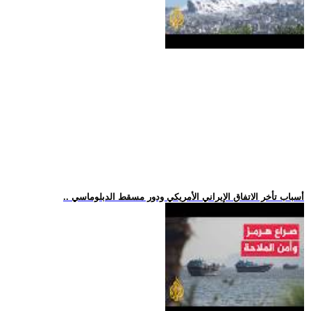
.. أسباب تأخر الاتفاق الإيراني الأمريكي ودور مسقط الدبلوماسي