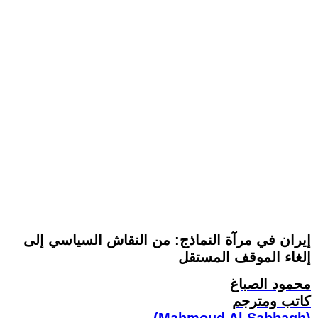
إيران في مرآة النماذج: من النقاش السياسي إلى
إلغاء الموقف المستقل
محمود الصباغ
كاتب ومترجم
(Mahmoud Al Sabbagh)