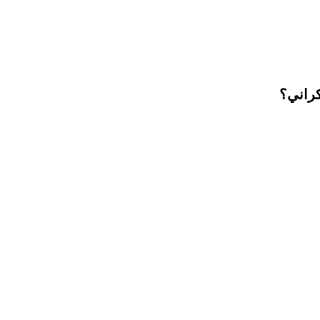
كراني؟