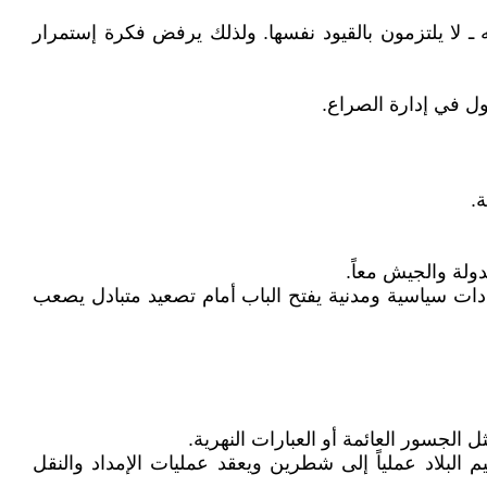
 لا يلتزمون بالقيود نفسها. ولذلك يرفض فكرة إستمرار
ول في إدارة الصراع.
.
دولة والجيش معاً.
يادات سياسية ومدنية يفتح الباب أمام تصعيد متبادل يصعب
الجسور العائمة أو العبارات النهرية.
البلاد عملياً إلى شطرين ويعقد عمليات الإمداد والنقل