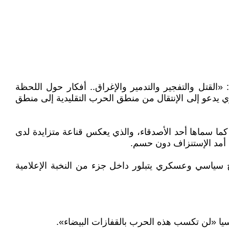
تاً وصادماً: «القتل والتفجير والتدمير والإغراق.. أفكار حول اللحظة
ي يدعو إلى الإنتقال من منطق الحرب التقليدية إلى منطق
ا سماها أحد الأصدقاء، والذي يعكس قناعة متزايدة لدى
 أمد الإستنزاف دون حسم.
ج سياسي وعسكري يتبلور داخل جزء من النخبة الإعلامية
ا «لن تكسب هذه الحرب بالقفازات البيضاء».