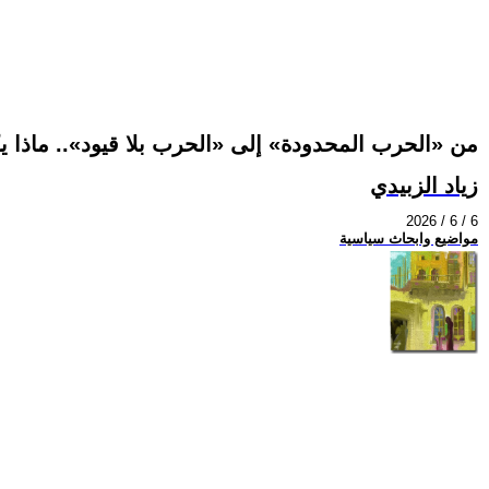
من «الحرب المحدودة» إلى «الحرب بلا قيود».. ماذا
زياد الزبيدي
2026 / 6 / 6
مواضيع وابحاث سياسية