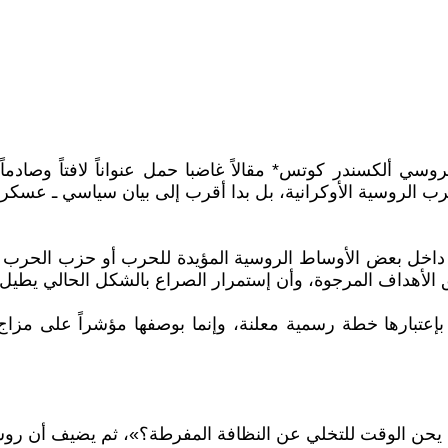
2 نشر المراسل الحربي الروسي ألكسندر كوتس* مقالاً غاضبا حمل عنواناً لاف
رب الروسية الأوكرانية، بل بدا أقرب إلى بيان سياسي ـ عسكر
داخل بعض الأوساط الروسية المؤيدة للحرب أو حزب الحرب كم
ق الأهداف المرجوة، وأن إستمرار الصراع بالشكل الحالي يطيل
بإعتبارها خطة رسمية معلنة، وإنما بوصفها مؤشراً على مزا
حن الوقت للتخلي عن النظافة المفرطة؟»، ثم يضيف أن روسي