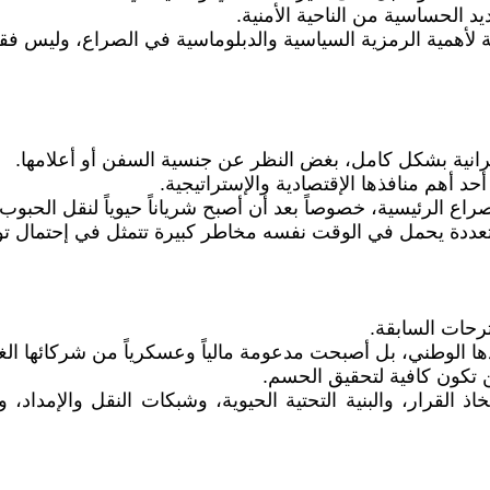
 الحساسية من الناحية الأمنية.
 لأهمية الرمزية السياسية والدبلوماسية في الصراع، وليس فقط
كرانية بشكل كامل، بغض النظر عن جنسية السفن أو أعلامها.
 أهم منافذها الإقتصادية والإستراتيجية.
راع الرئيسية، خصوصاً بعد أن أصبح شرياناً حيوياً لنقل الحبوب
تعددة يحمل في الوقت نفسه مخاطر كبيرة تتمثل في إحتمال توسي
رحات السابقة.
دها الوطني، بل أصبحت مدعومة مالياً وعسكرياً من شركائها الغر
لن تكون كافية لتحقيق الحسم.
قرار، والبنية التحتية الحيوية، وشبكات النقل والإمداد، وا