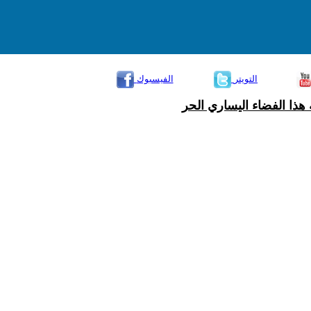
التويتر
الفيسبوك
هذا الفضاء اليساري الحر