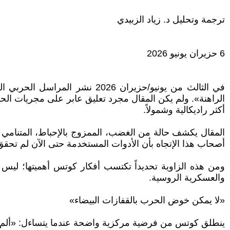
ترجمة وتحليل د. زياد الزبيدي
6 حزيران يونيو 2026
في الثالث من يونيو/حزيران 026
الراهنة». ولم يكن المقال مجرد تعليق عابر على مجريات الح
أكثر راديكالية وشمولاً.
المقال يكشف حالة من الغضب، الممزوج بالإحباط، المتنامي 
أصحاب هذا الإتجاه بأن الأدوات المستخدمة حتى الآن لم تحق
ومن هذه الزاوية تحديداً تكتسب أفكار كوتس أهميتها؛ ليس 
والعسكرية الروسية.
«لا يمكن خوض الحرب بالقفازات البيضاء»
ينطلق كوتس من فرضية مركزية واضحة عندما يتساءل: «ألم ي