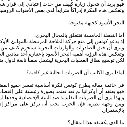
فهو يريد أن تتحول زيارة كييف من حدث إعتيادي إلى قرار شديد
وتعكس هذه الفكرة إدراكاً متزايداً لدى بعض الأصوات الروسية
البحر الأسود كجبهة مفتوحة
أما النقطة الخامسة فتتعلق بالمجال البحري.
إذ يدعو كوتس إلى منع حركة الملاحة المرتبطة بالموانئ الأو
ويرى أن خنق الصادرات والواردات البحرية سيحرم كييف من أحد
وتعكس هذه الرؤية أهمية البحر الأسود بإعتباره أحد ميادين الص
لكن توسيع نطاق العمليات البحرية ليشمل سفناً تابعة لدول م
لماذا يرى الكاتب أن الضربات الحالية غير كافية؟
في خاتمة مقاله يطرح كوتس فكرة أساسية تفسر جميع المقت
فهو يعتقد أن أوكرانيا لم تعد تعتمد بصورة رئيسية على إقتصا
ولهذا يرى أن الضربات التقليدية ضد البنية الإقتصادية وحدها 
ومن وجهة نظره، فإن الحرب يجب أن تركز على مراكز إتخاذ ال
بالإستمرار.
ما الذي يكشفه هذا المقال؟