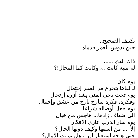
يكتنف الضجيج...
حين تدوس العمر قدماه
ذاك الذي ......
له منية كانت ..، وكانت كما المحال!؟
يوم كان
لـ لقاها يتجرع مر الصبر إحتمال
يوم تحت دجى المنى يشد آزره إرتحال
وفكره، فكره سارح بارح من عشق وإختيال
يوم جعل أوصاله شراعا
الى ضفاف زادها... هاجس من خيال
يوم سار الدرب عاري الافكار
إلأ .... من اسمها وكيف دونها الحال؟
حتى هاجه استعبار ان..، هل تموت الامال؟