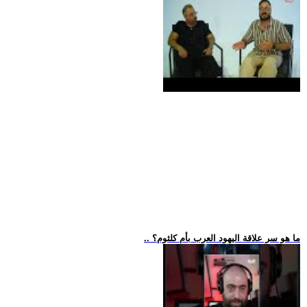
.. ما هو سر علاقة اليهود العرب بأم كلثوم؟