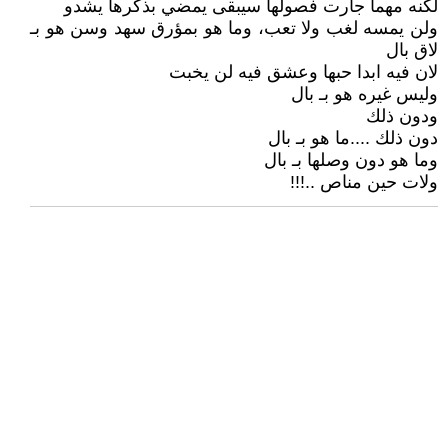
لكنه مهما جارت فصولها سيبقى يمضي بذكرها يشدو
ولن يمسه لغب ولا تعب، وما هو بمؤرق سهد وسن هو بـ
لاق بال
لان فيه ابدا حبها وعشق فيه لن يخبت
وليس غيره هو بـ بال
ودون ذلك
دون ذلك ....ما هو بـ بال
وما هو دون وصلها بـ بال
ولات حين مناص ..!!!