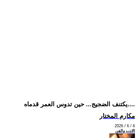
يكتنف الضجيج... حين تدوس العمر قدماه....
مكارم المختار
2026 / 6 / 6
الادب والفن