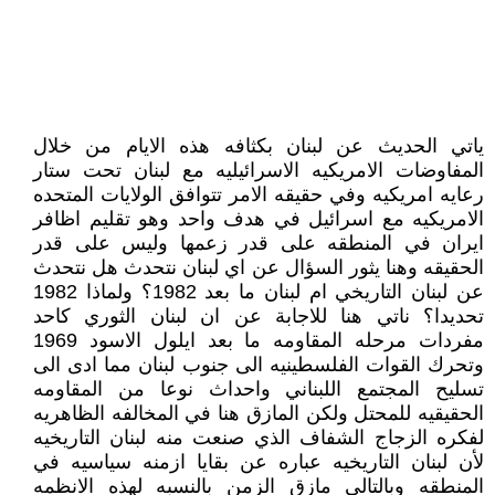
ياتي الحديث عن لبنان بكثافه هذه الايام من خلال
المفاوضات الامريكيه الاسرائيليه مع لبنان تحت ستار
رعايه امريكيه وفي حقيقه الامر تتوافق الولايات المتحده
الامريكيه مع اسرائيل في هدف واحد وهو تقليم اظافر
ايران في المنطقه على قدر زعمها وليس على قدر
الحقيقه وهنا يثور السؤال عن اي لبنان نتحدث هل نتحدث
عن لبنان التاريخي ام لبنان ما بعد 1982؟ ولماذا 1982
تحديدا؟ ناتي هنا للاجابة عن ان لبنان الثوري كاحد
مفردات مرحله المقاومه ما بعد ايلول الاسود 1969
وتحرك القوات الفلسطينيه الى جنوب لبنان مما ادى الى
تسليح المجتمع اللبناني واحداث نوعا من المقاومه
الحقيقيه للمحتل ولكن المازق هنا في المخالفه الظاهريه
لفكره الزجاج الشفاف الذي صنعت منه لبنان التاريخيه
لأن لبنان التاريخيه عباره عن بقايا ازمنه سياسيه في
المنطقه وبالتالي مازق الزمن بالنسبه لهذه الانظمه