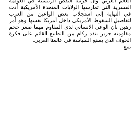
العالم الغربي وان جزئية النقض الرئيسيه في العولمة
القسرية التي تمارسها الولايات المتحدة الأمريكية أدت
في النهاية إلى استجلاب بعض الواعين من العرب
لتفاصيل السقوط الأمريكي داخل أمريكا نفسها وهو أمر
رهين بأن الوعي الانساني لدى المقاوم مهما صغر حجم
مقاومته جزير بنقد ركام من التطبيع القائم على فكرة
الخوف الذي يصنع السياسة في عالمنا العربي.
يتبع