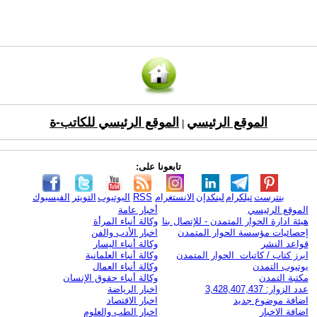
الموقع الرئيسي
الموقع الرئيسي للكاتب-ة
|
تابعونا على:
بنترست
تيلكرام
لينكدإن
الانستغرام
RSS
اليوتيوب
التويتر
الفيسبوك
الموقع الرئيسي
أخبار عامة
هيئة ادارة الحوار المتمدن - للإتصال بنا
وكالة أنباء المرأة
إحصائيات مؤسسة الحوار المتمدن
اخبار الأدب والفن
قواعد النشر
وكالة أنباء اليسار
ابرز كتاب / كاتبات الحوار المتمدن
وكالة أنباء العلمانية
يوتيوب التمدن
وكالة أنباء العمال
مكتبة التمدن
وكالة أنباء حقوق الإنسان
عدد الزوار: 3,428,407,437
اخبار الرياضة
اضافة موضوع جديد
اخبار الاقتصاد
اضافة الاخبار
اخبار الطب والعلوم