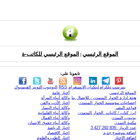
الموقع الرئيسي
الموقع الرئيسي للكاتب-ة
|
تابعونا على:
بنترست
تيلكرام
لينكدإن
الانستغرام
RSS
اليوتيوب
التويتر
الفيسبوك
الموقع الرئيسي
أخبار عامة
هيئة ادارة الحوار المتمدن - للإتصال بنا
وكالة أنباء المرأة
إحصائيات مؤسسة الحوار المتمدن
اخبار الأدب والفن
قواعد النشر
وكالة أنباء اليسار
ابرز كتاب / كاتبات الحوار المتمدن
وكالة أنباء العلمانية
يوتيوب التمدن
وكالة أنباء العمال
مكتبة التمدن
وكالة أنباء حقوق الإنسان
عدد الزوار: 3,427,292,835
اخبار الرياضة
اضافة موضوع جديد
اخبار الاقتصاد
اضافة الاخبار
اخبار الطب والعلوم