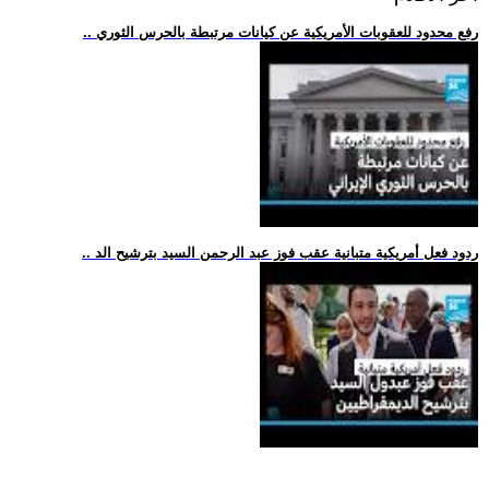
.. رفع محدود للعقوبات الأمريكية عن كيانات مرتبطة بالحرس الثوري
.. ردود فعل أمريكية متبانية عقب فوز عبد الرحمن السيد بترشيح الد