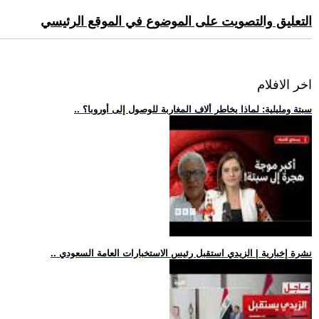
التعليق والتصويت على الموضوع في الموقع الرئيسي
اخر الافلام
.. سبتة ومليلية: لماذا يخاطر ألاف المغاربة للوصول إلى أوروبا؟
.. نشرة إخبارية | الزيدي استقبل رئيس الاستخبارات العامة السعودي