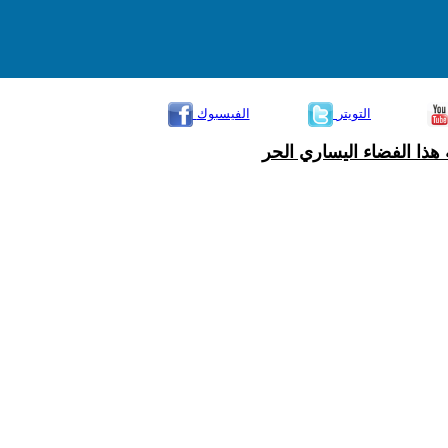
التويتر
الفيسبوك
هذا الفضاء اليساري الحر