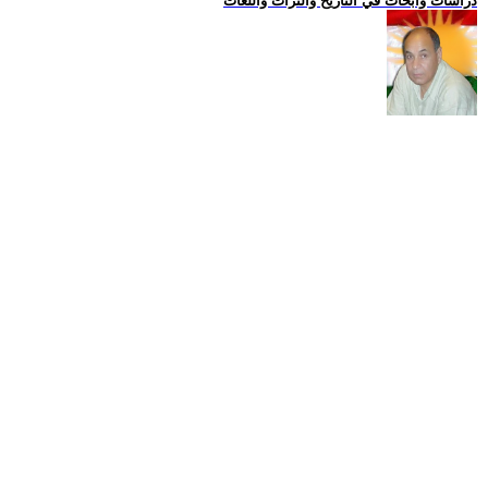
دراسات وابحاث في التاريخ والتراث واللغات