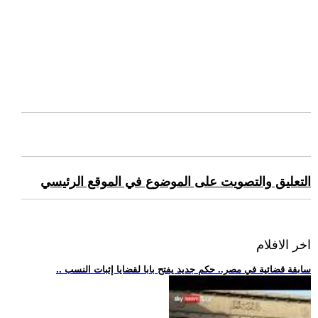
التعليق والتصويت على الموضوع في الموقع الرئيسي
اخر الافلام
.. سابقة قضائية في مصر.. حكم جديد يفتح بابا لقضايا إثبات النسب