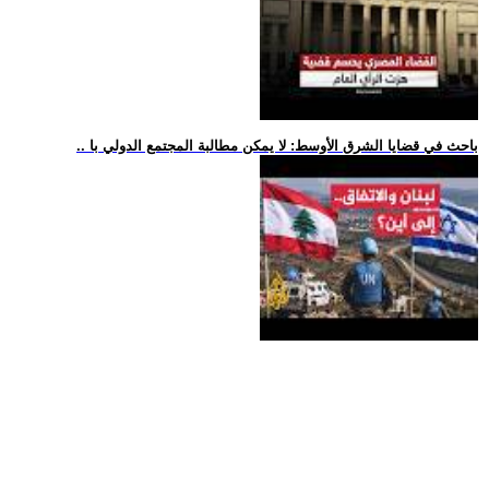
.. باحث في قضايا الشرق الأوسط: لا يمكن مطالبة المجتمع الدولي با