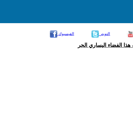
التويتر
الفيسبوك
هذا الفضاء اليساري الحر