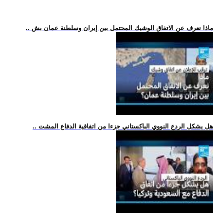
.. ماذا نعرف عن الاتفاق الوشيك المحتمل بين إيران وسلطنة عمان بش
.. هل يشكل الردع النووي الباكستاني جزءا من اتفاقية الدفاع المشت