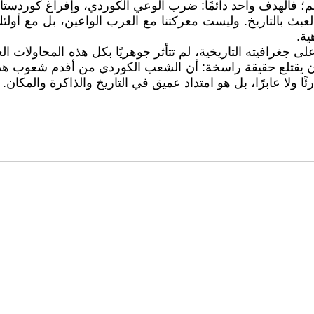
تهم؛ فالهدف واحد دائمًا: ضرب الوعي الكوردي، وإفراغ كوردستان
بث بالتاريخ. وليست معركتنا مع العرب الواعين، بل مع أولئك 
ية.
ى جغرافيته التاريخية، لم تتأثر جوهريًا بكل هذه المحاولات 
يقتلع حقيقة راسخة: أن الشعب الكوردي من أقدم شعوب هذه ال
لا عابرًا، بل هو امتداد عميق في التاريخ والذاكرة والمكان.