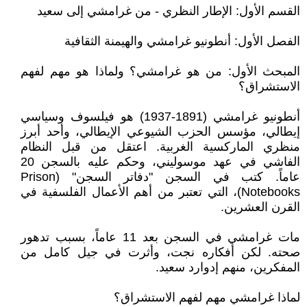
القسم الأول: الإطار النظري - من غرامشي إلى سعيد
الفصل الأول: أنطونيو غرامشي والهيمنة الثقافية
المبحث الأول: من هو غرامشي؟ ولماذا هو مهم لفهم
الاستشراق؟
أنطونيو غرامشي (1891-1937) هو فيلسوف وسياسي
إيطالي، مؤسس الحزب الشيوعي الإيطالي، وأحد أبرز
منظري الماركسية الغربية. اعتقل من قبل النظام
الفاشي في عهد موسوليني، وحكم عليه بالسجن 20
عاماً. كتب في السجن "دفاتر السجن" (Prison
Notebooks)، التي تعتبر من أهم الأعمال الفلسفية في
القرن العشرين.
مات غرامشي في السجن بعد 11 عاماً، بسبب تدهور
صحته. لكن أفكاره نجت، وأثرت في جيل كامل من
المفكرين، منهم إدوارد سعيد.
لماذا غرامشي مهم لفهم الاستشراق؟